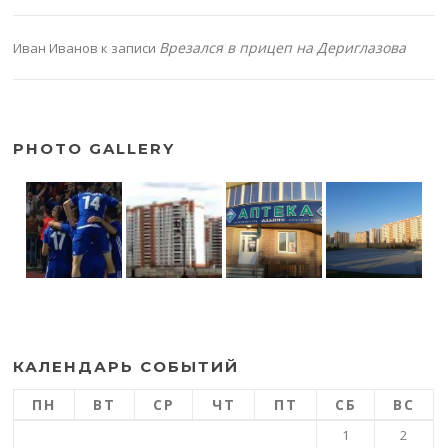
Врезался в прицеп на Дериглазова
Иван Иванов
к записи
PHOTO GALLERY
КАЛЕНДАРЬ СОБЫТИЙ
ПН
ВТ
СР
ЧТ
ПТ
СБ
ВС
1
2