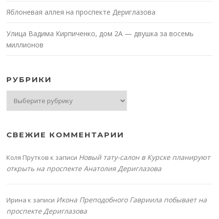
Яблоневая аллея на проспекте Дериглазова
Улица Вадима Кирпиченко, дом 2А — двушка за восемь
миллионов
РУБРИКИ
Рубрики
СВЕЖИЕ КОММЕНТАРИИ
Новый тату-салон в Курске планируют
Коля Прутков
к записи
открыть на проспекте Анатолия Дериглазова
Икона Преподобного Гавриила побывает на
Ирина
к записи
проспекте Дериглазова