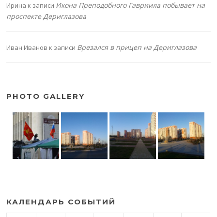
Икона Преподобного Гавриила побывает на
Ирина
к записи
проспекте Дериглазова
Врезался в прицеп на Дериглазова
Иван Иванов
к записи
PHOTO GALLERY
КАЛЕНДАРЬ СОБЫТИЙ