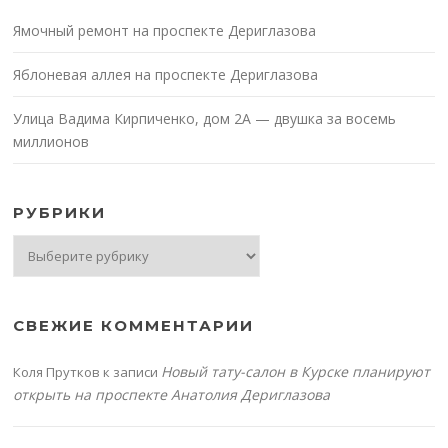
Ямочный ремонт на проспекте Дериглазова
Яблоневая аллея на проспекте Дериглазова
Улица Вадима Кирпиченко, дом 2А — двушка за восемь
миллионов
РУБРИКИ
Рубрики
СВЕЖИЕ КОММЕНТАРИИ
Новый тату-салон в Курске планируют
Коля Прутков
к записи
открыть на проспекте Анатолия Дериглазова