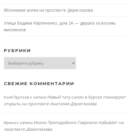
Яблоневая аллея на проспекте Дериглазова
Улица Вадима Кирпиченко, дом 2А — двушка за восемь
миллионов
РУБРИКИ
Рубрики
СВЕЖИЕ КОММЕНТАРИИ
Новый тату-салон в Курске планируют
Коля Прутков
к записи
открыть на проспекте Анатолия Дериглазова
Икона Преподобного Гавриила побывает на
Ирина
к записи
проспекте Дериглазова