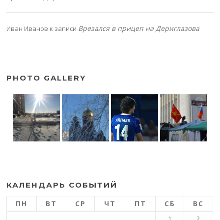
Врезался в прицеп на Дериглазова
Иван Иванов
к записи
PHOTO GALLERY
КАЛЕНДАРЬ СОБЫТИЙ
ПН
ВТ
СР
ЧТ
ПТ
СБ
ВС
1
2