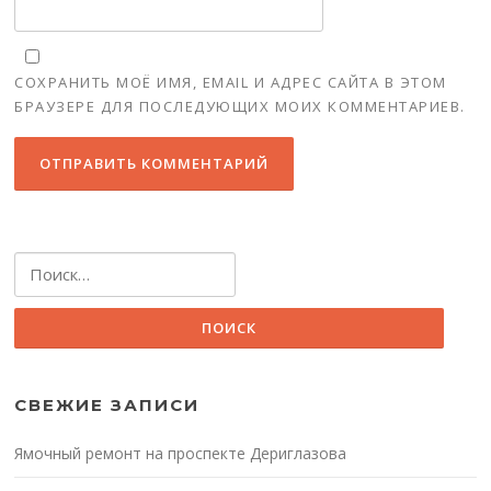
СОХРАНИТЬ МОЁ ИМЯ, EMAIL И АДРЕС САЙТА В ЭТОМ
БРАУЗЕРЕ ДЛЯ ПОСЛЕДУЮЩИХ МОИХ КОММЕНТАРИЕВ.
Найти:
СВЕЖИЕ ЗАПИСИ
Ямочный ремонт на проспекте Дериглазова