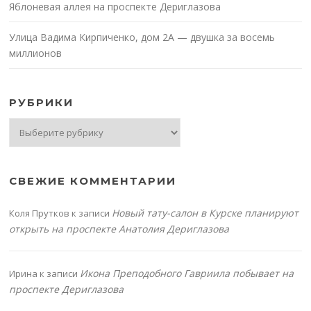
Яблоневая аллея на проспекте Дериглазова
Улица Вадима Кирпиченко, дом 2А — двушка за восемь
миллионов
РУБРИКИ
Рубрики
СВЕЖИЕ КОММЕНТАРИИ
Новый тату-салон в Курске планируют
Коля Прутков
к записи
открыть на проспекте Анатолия Дериглазова
Икона Преподобного Гавриила побывает на
Ирина
к записи
проспекте Дериглазова