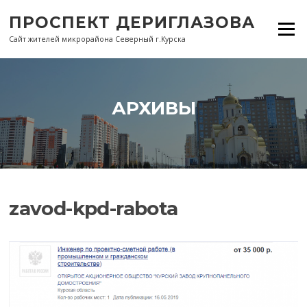
Перейти
ПРОСПЕКТ ДЕРИГЛАЗОВА
к
Меню
содержанию
Сайт жителей микрорайона Северный г.Курска
АРХИВЫ
zavod-kpd-rabota