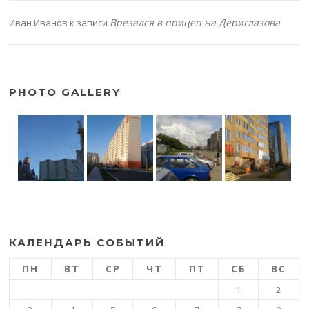
Врезался в прицеп на Дериглазова
Иван Иванов
к записи
PHOTO GALLERY
КАЛЕНДАРЬ СОБЫТИЙ
ПН
ВТ
СР
ЧТ
ПТ
СБ
ВС
1
2