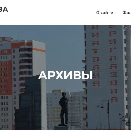
ВА
О сайте
Жил
АРХИВЫ