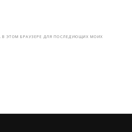
ТА В ЭТОМ БРАУЗЕРЕ ДЛЯ ПОСЛЕДУЮЩИХ МОИХ