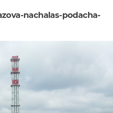
azova-nachalas-podacha-