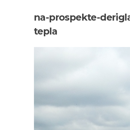
na-prospekte-derigl
tepla