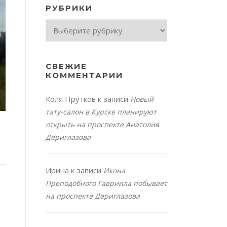
РУБРИКИ
Рубрики
СВЕЖИЕ
КОММЕНТАРИИ
Коля Прутков
к записи
Новый
тату-салон в Курске планируют
открыть на проспекте Анатолия
Дериглазова
Ирина
к записи
Икона
Преподобного Гавриила побывает
на проспекте Дериглазова