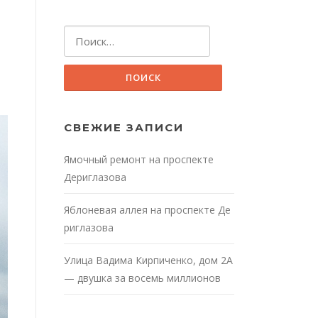
Найти:
СВЕЖИЕ ЗАПИСИ
Ямочный ремонт на проспекте
Дериглазова
Яблоневая аллея на проспекте Де
риглазова
Улица Вадима Кирпиченко, дом 2А
— двушка за восемь миллионов