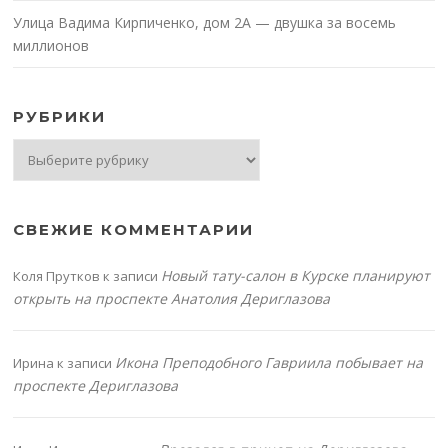
Улица Вадима Кирпиченко, дом 2А — двушка за восемь
миллионов
РУБРИКИ
Рубрики
СВЕЖИЕ КОММЕНТАРИИ
Новый тату-салон в Курске планируют
Коля Прутков
к записи
открыть на проспекте Анатолия Дериглазова
Икона Преподобного Гавриила побывает на
Ирина
к записи
проспекте Дериглазова