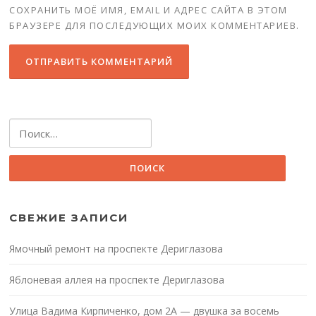
СОХРАНИТЬ МОЁ ИМЯ, EMAIL И АДРЕС САЙТА В ЭТОМ
БРАУЗЕРЕ ДЛЯ ПОСЛЕДУЮЩИХ МОИХ КОММЕНТАРИЕВ.
Найти:
СВЕЖИЕ ЗАПИСИ
Ямочный ремонт на проспекте Дериглазова
Яблоневая аллея на проспекте Дериглазова
Улица Вадима Кирпиченко, дом 2А — двушка за восемь