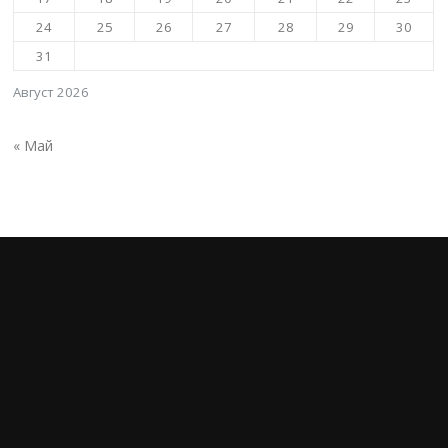
24
25
26
27
28
29
30
31
Август 2026
« Май