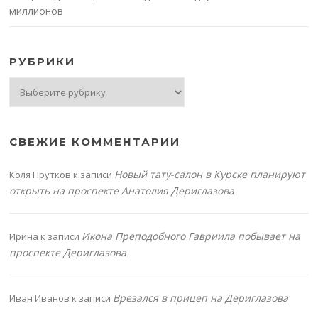
миллионов
РУБРИКИ
Рубрики
СВЕЖИЕ КОММЕНТАРИИ
Новый тату-салон в Курске планируют
Коля Прутков
к записи
открыть на проспекте Анатолия Дериглазова
Икона Преподобного Гавриила побывает на
Ирина
к записи
проспекте Дериглазова
Врезался в прицеп на Дериглазова
Иван Иванов
к записи