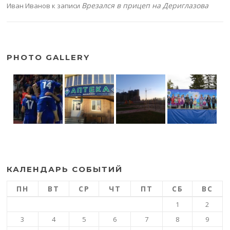
Врезался в прицеп на Дериглазова
Иван Иванов
к записи
PHOTO GALLERY
КАЛЕНДАРЬ СОБЫТИЙ
ПН
ВТ
СР
ЧТ
ПТ
СБ
ВС
1
2
3
4
5
6
7
8
9