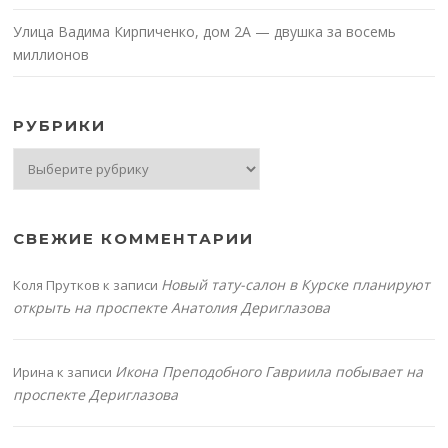
Улица Вадима Кирпиченко, дом 2А — двушка за восемь
миллионов
РУБРИКИ
Рубрики
СВЕЖИЕ КОММЕНТАРИИ
Новый тату-салон в Курске планируют
Коля Прутков
к записи
открыть на проспекте Анатолия Дериглазова
Икона Преподобного Гавриила побывает на
Ирина
к записи
проспекте Дериглазова