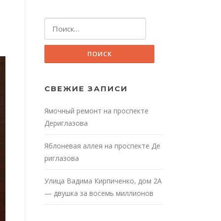
Найти:
СВЕЖИЕ ЗАПИСИ
Ямочный ремонт на проспекте
Дериглазова
Яблоневая аллея на проспекте Де
риглазова
Улица Вадима Кирпиченко, дом 2А
— двушка за восемь миллионов