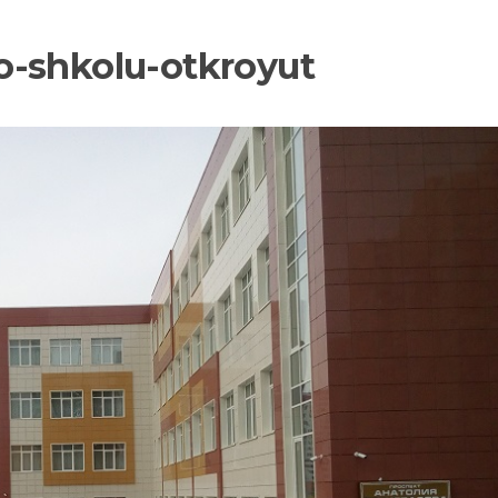
o-shkolu-otkroyut