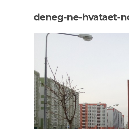
deneg-ne-hvataet-n