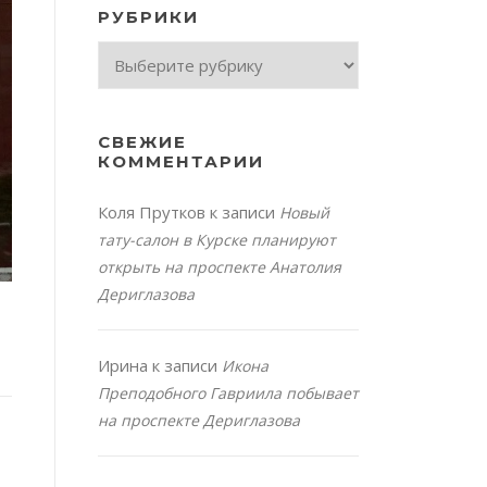
РУБРИКИ
Рубрики
СВЕЖИЕ
КОММЕНТАРИИ
Коля Прутков
к записи
Новый
тату-салон в Курске планируют
открыть на проспекте Анатолия
Дериглазова
Ирина
к записи
Икона
Преподобного Гавриила побывает
на проспекте Дериглазова