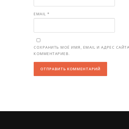
EMAIL
*
СОХРАНИТЬ МОЁ ИМЯ, EMAIL И АДРЕС САЙ
КОММЕНТАРИЕВ.