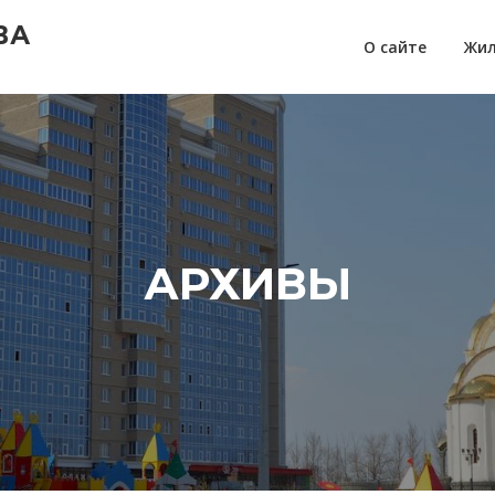
ВА
О сайте
Жил
АРХИВЫ