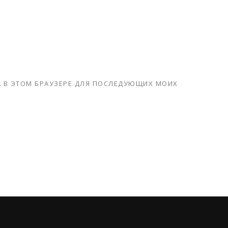
ТА В ЭТОМ БРАУЗЕРЕ ДЛЯ ПОСЛЕДУЮЩИХ МОИХ