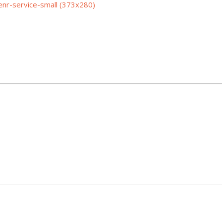
enr-service-small (373x280)