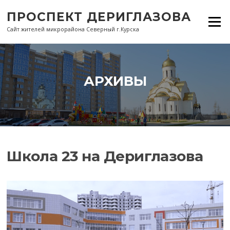
Перейти
ПРОСПЕКТ ДЕРИГЛАЗОВА
к
Меню
содержанию
Сайт жителей микрорайона Северный г.Курска
АРХИВЫ
Школа 23 на Дериглазова