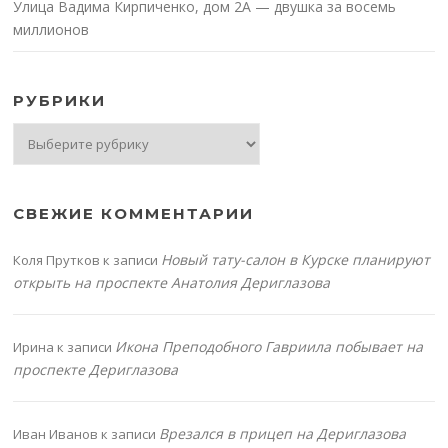
Улица Вадима Кирпиченко, дом 2А — двушка за восемь
миллионов
РУБРИКИ
Рубрики
СВЕЖИЕ КОММЕНТАРИИ
Новый тату-салон в Курске планируют
Коля Прутков
к записи
открыть на проспекте Анатолия Дериглазова
Икона Преподобного Гавриила побывает на
Ирина
к записи
проспекте Дериглазова
Врезался в прицеп на Дериглазова
Иван Иванов
к записи