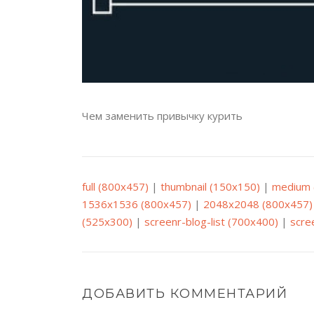
Чем заменить привычку курить
full (800x457)
|
thumbnail (150x150)
|
medium 
1536x1536 (800x457)
|
2048x2048 (800x457)
(525x300)
|
screenr-blog-list (700x400)
|
scre
ДОБАВИТЬ КОММЕНТАРИЙ