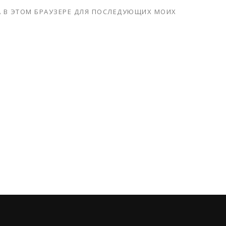
ТА В ЭТОМ БРАУЗЕРЕ ДЛЯ ПОСЛЕДУЮЩИХ МОИХ