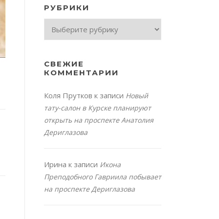
РУБРИКИ
Рубрики
СВЕЖИЕ
КОММЕНТАРИИ
Коля Прутков
к записи
Новый
тату-салон в Курске планируют
открыть на проспекте Анатолия
Дериглазова
Ирина
к записи
Икона
Преподобного Гавриила побывает
на проспекте Дериглазова