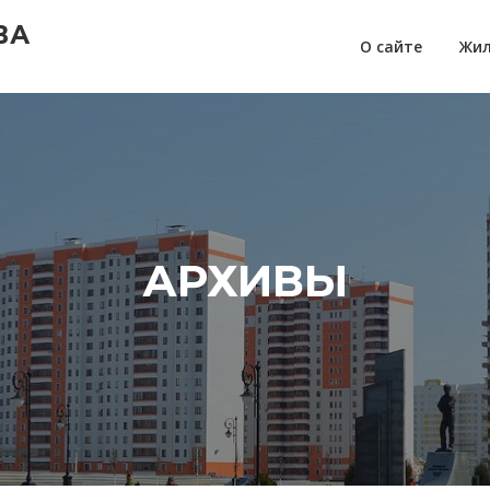
ВА
О сайте
Жил
АРХИВЫ