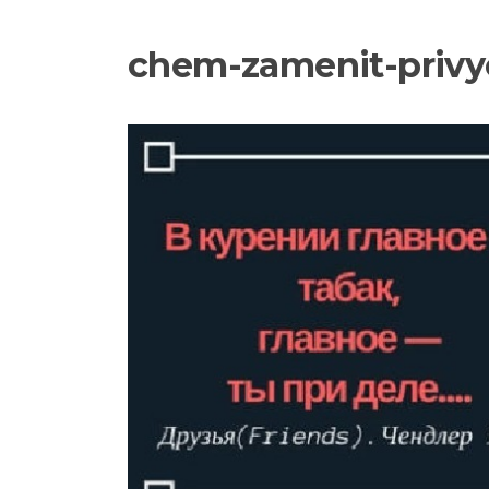
chem-zamenit-privy