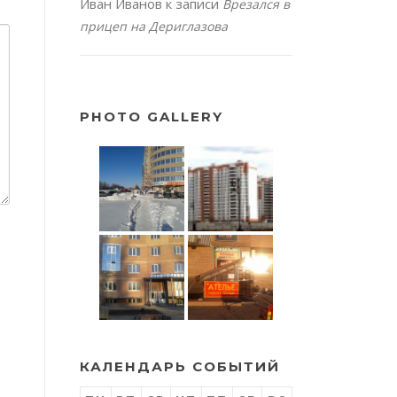
Иван Иванов
к записи
Врезался в
прицеп на Дериглазова
PHOTO GALLERY
КАЛЕНДАРЬ СОБЫТИЙ