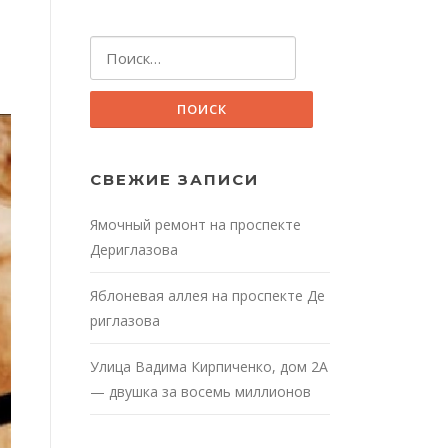
Найти:
СВЕЖИЕ ЗАПИСИ
Ямочный ремонт на проспекте
Дериглазова
Яблоневая аллея на проспекте Де
риглазова
Улица Вадима Кирпиченко, дом 2А
— двушка за восемь миллионов