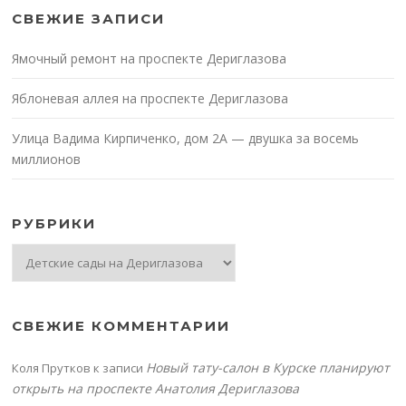
СВЕЖИЕ ЗАПИСИ
Ямочный ремонт на проспекте Дериглазова
Яблоневая аллея на проспекте Дериглазова
Улица Вадима Кирпиченко, дом 2А — двушка за восемь
миллионов
РУБРИКИ
Рубрики
СВЕЖИЕ КОММЕНТАРИИ
Новый тату-салон в Курске планируют
Коля Прутков
к записи
открыть на проспекте Анатолия Дериглазова