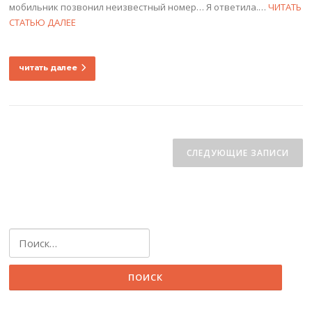
мобильник позвонил неизвестный номер… Я ответила.…
ЧИТАТЬ
СТАТЬЮ ДАЛЕЕ
читать далее
Навигация
по
СЛЕДУЮЩИЕ ЗАПИСИ
записям
Найти: