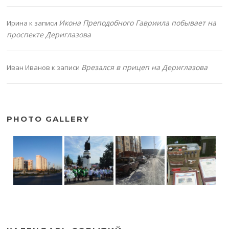
Икона Преподобного Гавриила побывает на
Ирина
к записи
проспекте Дериглазова
Врезался в прицеп на Дериглазова
Иван Иванов
к записи
PHOTO GALLERY