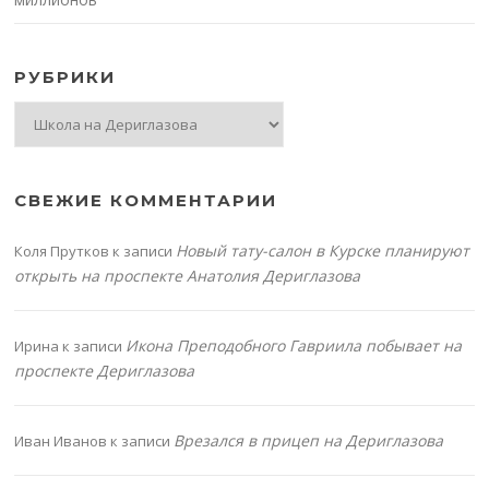
РУБРИКИ
Рубрики
СВЕЖИЕ КОММЕНТАРИИ
Новый тату-салон в Курске планируют
Коля Прутков
к записи
открыть на проспекте Анатолия Дериглазова
Икона Преподобного Гавриила побывает на
Ирина
к записи
проспекте Дериглазова
Врезался в прицеп на Дериглазова
Иван Иванов
к записи