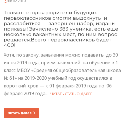
08.02.2019
Только сегодня родители будущих
первоклассников смогли выдохнуть и
расслабиться — завершен набор, изданы
приказы! Зачислено 383 ученика, есть еще
несколько вакантных мест, по ним вопрос
решается.Всего первоклассников будет
400!
Хотя, по закону, заявления можно подавать до 30
июня 2019 года, прием заявлений на обучение в 1
класс МБОУ «Средняя общеобразовательная школа
№ 61» на 2019-2020 учебный год осуществился в
короткий срок — с 01 февраля 2019 года по 06
февраля 2019 года.
…
ЧИТАТЬ СТАТЬЮ ДАЛЕЕ
читать далее