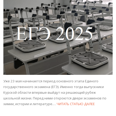
Уже 23 мая начинается период основного этапа Единого
государственного экзамена (ЕГЭ). Именно тогда выпускники
Курской области впервые выйдут на решающий рубеж
школьной жизни. Перед ними откроются двери экзаменов по
химии, истории и литературе.…
ЧИТАТЬ СТАТЬЮ ДАЛЕЕ