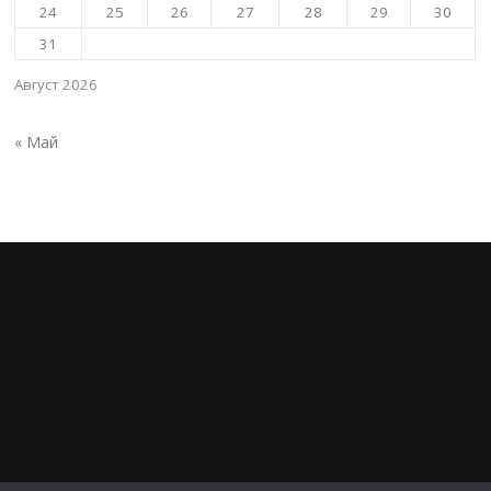
24
25
26
27
28
29
30
31
Август 2026
« Май