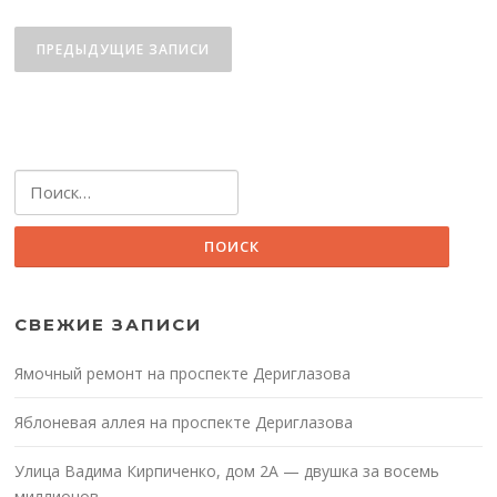
Навигация
по
ПРЕДЫДУЩИЕ ЗАПИСИ
записям
Найти:
СВЕЖИЕ ЗАПИСИ
Ямочный ремонт на проспекте Дериглазова
Яблоневая аллея на проспекте Дериглазова
Улица Вадима Кирпиченко, дом 2А — двушка за восемь
миллионов