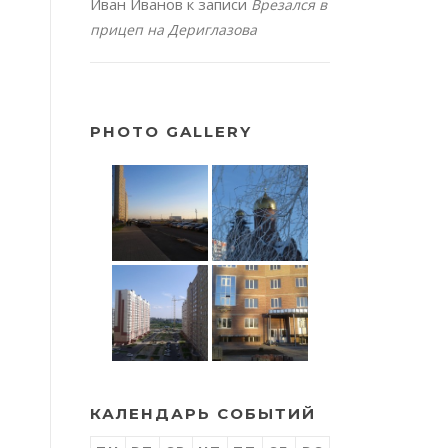
Иван Иванов
к записи
Врезался в
прицеп на Дериглазова
PHOTO GALLERY
КАЛЕНДАРЬ СОБЫТИЙ