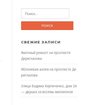
Найти:
СВЕЖИЕ ЗАПИСИ
Ямочный ремонт на проспекте
Дериглазова
Яблоневая аллея на проспекте Де
риглазова
Улица Вадима Кирпиченко, дом 2А
— двушка за восемь миллионов