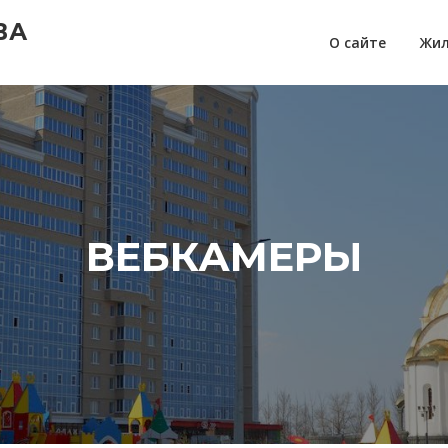
ВА
О сайте
Жил
ВЕБКАМЕРЫ