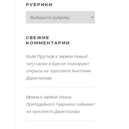
РУБРИКИ
Рубрики
СВЕЖИЕ
КОММЕНТАРИИ
Коля Прутков
к записи
Новый
тату-салон в Курске планируют
открыть на проспекте Анатолия
Дериглазова
Ирина
к записи
Икона
Преподобного Гавриила побывает
на проспекте Дериглазова