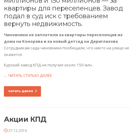
миллионов и 150 миллионов — за
квартиры для переселенцев. Завод
подал в суд иск с требованием
вернуть недвижимость.
Чиновники не заплатили за квартиры переселенцев из
дома на Конорева и за новый детсад на Дериглазова
Сотрудникам сада чиновники пообещали, что никто на улице не
окажется
Курский завод КПД не получил около 150 млн.
…
ЧИТАТЬ СТАТЬЮ ДАЛЕЕ
читать далее
Акции КПД
27.12.2016