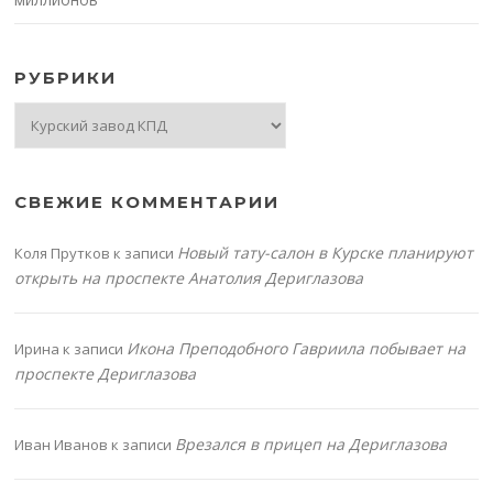
РУБРИКИ
Рубрики
СВЕЖИЕ КОММЕНТАРИИ
Новый тату-салон в Курске планируют
Коля Прутков
к записи
открыть на проспекте Анатолия Дериглазова
Икона Преподобного Гавриила побывает на
Ирина
к записи
проспекте Дериглазова
Врезался в прицеп на Дериглазова
Иван Иванов
к записи