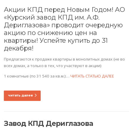
Акции КПД перед Новым Годом! АО
«Курский завод КПД им. А.Ф.
Дериглазова» проводит очередную
акцию по снижению цен на
квартиры! Успейте купить до 31
декабря!
Предлагаются к продаже квартиры в монолитных домах (не во
всех домах, а только в тех, что участвуют в акции):
1 комнатные (по 31 540 за кв.м.):…
ЧИТАТЬ СТАТЬЮ ДАЛЕЕ
читать далее
Завод КПД Дериглазова