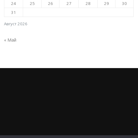
24
25
26
27
28
29
30
31
Август 2026
« Май