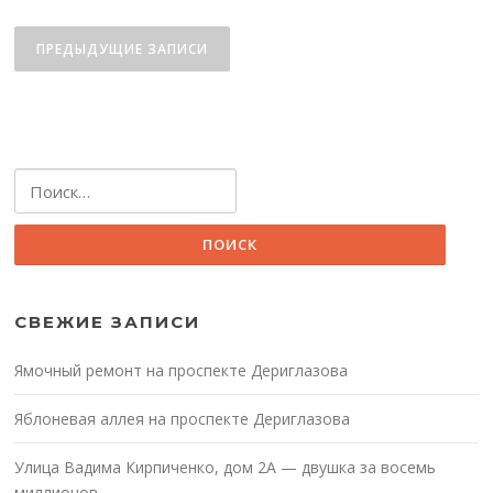
Навигация
по
ПРЕДЫДУЩИЕ ЗАПИСИ
записям
Найти:
СВЕЖИЕ ЗАПИСИ
Ямочный ремонт на проспекте Дериглазова
Яблоневая аллея на проспекте Дериглазова
Улица Вадима Кирпиченко, дом 2А — двушка за восемь
миллионов