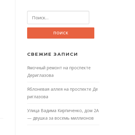
Найти:
СВЕЖИЕ ЗАПИСИ
Ямочный ремонт на проспекте
Дериглазова
Яблоневая аллея на проспекте Де
риглазова
Улица Вадима Кирпиченко, дом 2А
— двушка за восемь миллионов