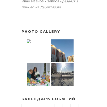
Иван Иванов
к записи
Врезался в
прицеп на Дериглазова
PHOTO GALLERY
КАЛЕНДАРЬ СОБЫТИЙ