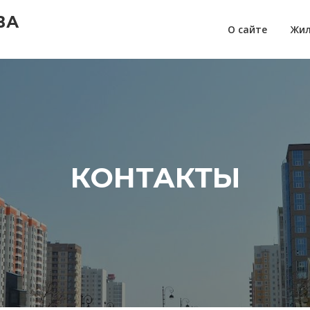
ВА
О сайте
Жил
КОНТАКТЫ