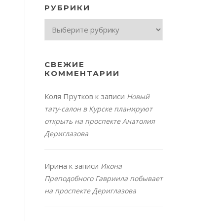
РУБРИКИ
Рубрики
СВЕЖИЕ
КОММЕНТАРИИ
Коля Прутков
к записи
Новый
тату-салон в Курске планируют
открыть на проспекте Анатолия
Дериглазова
Ирина
к записи
Икона
Преподобного Гавриила побывает
на проспекте Дериглазова