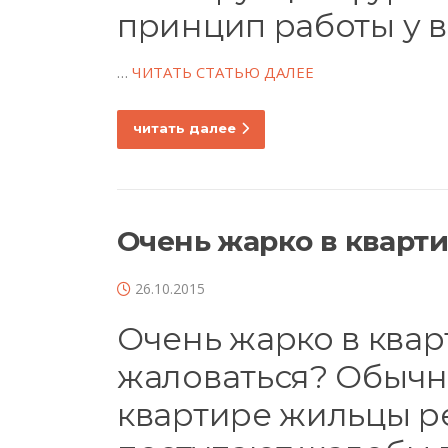
принцип работы у в
…
ЧИТАТЬ СТАТЬЮ ДАЛЕЕ
читать далее
Очень жарко в кварт
26.10.2015
Очень жарко в кварт
жаловаться? Обычн
квартире жильцы р