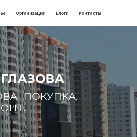
ьё
Организации
Блоги
Контакты
ИГЛАЗОВА
ВА- ПОКУПКА,
ОНТ.