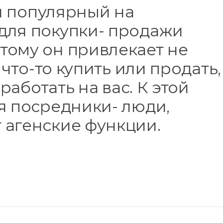
ый популярный на
для покупки- продажи
тому он привлекает не
 что-то купить или продать,
аработать на вас. К этой
я посредники- люди,
 агенские функции.