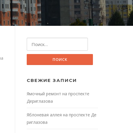
Найти:
ва
СВЕЖИЕ ЗАПИСИ
Ямочный ремонт на проспекте
Дериглазова
Яблоневая аллея на проспекте Де
риглазова