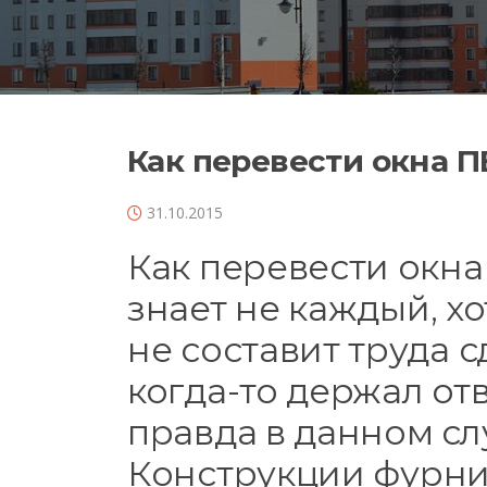
Как перевести окна 
31.10.2015
Как перевести окн
знает не каждый, хо
не составит труда с
когда-то держал отв
правда в данном сл
Конструкции фурни