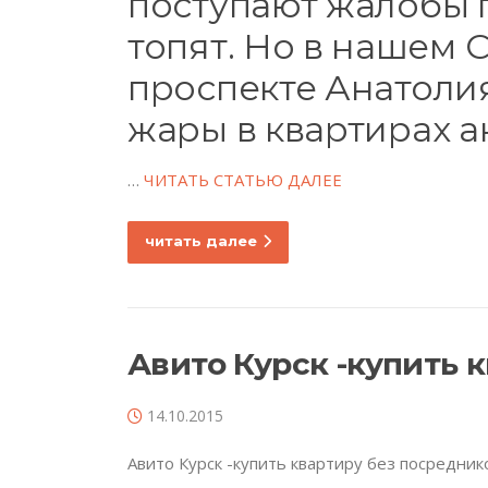
поступают жалобы п
топят. Но в нашем 
проспекте Анатоли
жары в квартирах а
…
ЧИТАТЬ СТАТЬЮ ДАЛЕЕ
читать далее
Авито Курск -купить 
14.10.2015
Авито Курск -купить квартиру без посредник