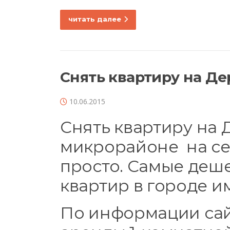
читать далее
Снять квартиру на Де
10.06.2015
Снять квартиру на 
микрорайоне на с
просто. Самые деш
квартир в городе и
По информации сай