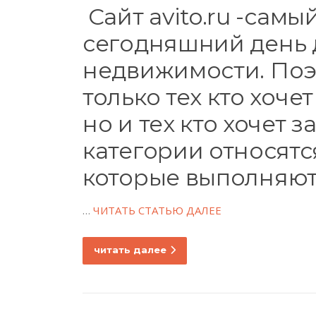
Сайт avito.ru -сам
сегодняшний день 
недвижимости. Поэ
только тех кто хочет
но и тех кто хочет з
категории относятс
которые выполняют
…
ЧИТАТЬ СТАТЬЮ ДАЛЕЕ
читать далее