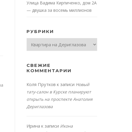
Улица Вадима Кирпиченко, дом 2А
— двушка за восемь миллионов
РУБРИКИ
Рубрики
СВЕЖИЕ
КОММЕНТАРИИ
Коля Прутков
к записи
Новый
ва
тату-салон в Курске планируют
открыть на проспекте Анатолия
Дериглазова
Ирина
к записи
Икона