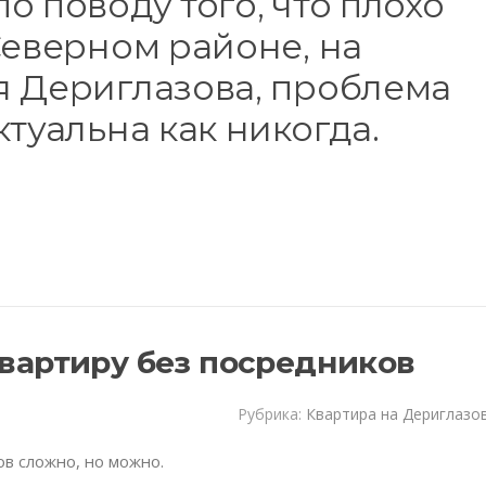
о поводу того, что плохо
Северном районе, на
я Дериглазова, проблема
ктуальна как никогда.
квартиру без посредников
Рубрика:
Квартира на Дериглазо
ов сложно, но можно.