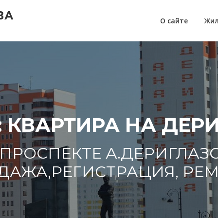
ВА
О сайте
Жил
:
КВАРТИРА НА ДЕР
 ПРОСПЕКТЕ А.ДЕРИГЛАЗО
ДАЖА,РЕГИСТРАЦИЯ, РЕМ