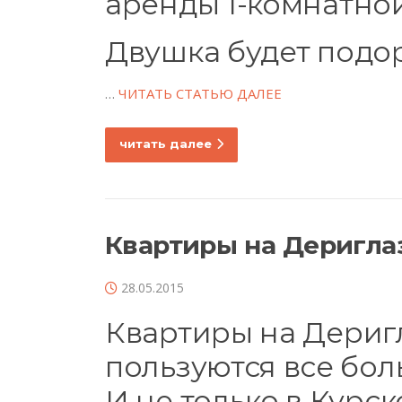
аренды 1-комнатной 
Двушка будет подоро
…
ЧИТАТЬ СТАТЬЮ ДАЛЕЕ
читать далее
Квартиры на Деригла
28.05.2015
Квартиры на Деригл
пользуются все бо
И не только в Курск