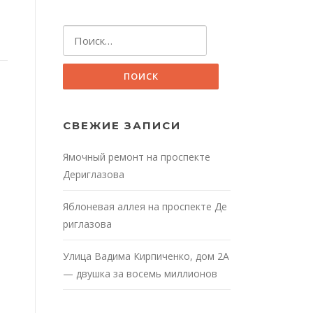
Найти:
СВЕЖИЕ ЗАПИСИ
Ямочный ремонт на проспекте
Дериглазова
Яблоневая аллея на проспекте Де
риглазова
Улица Вадима Кирпиченко, дом 2А
— двушка за восемь миллионов