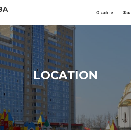
ВА
О сайте
Жил
LOCATION