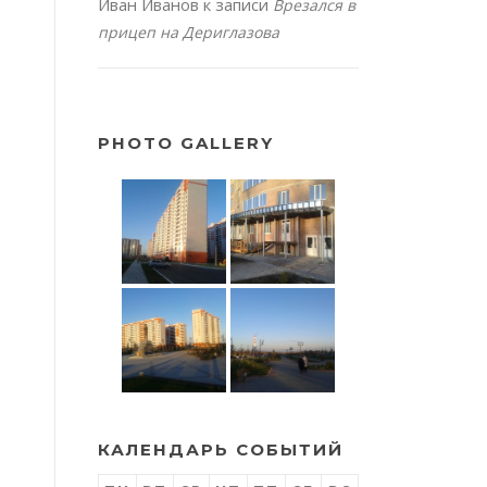
Иван Иванов
к записи
Врезался в
прицеп на Дериглазова
PHOTO GALLERY
КАЛЕНДАРЬ СОБЫТИЙ