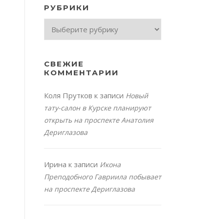
РУБРИКИ
Рубрики
СВЕЖИЕ
КОММЕНТАРИИ
Коля Прутков
к записи
Новый
тату-салон в Курске планируют
открыть на проспекте Анатолия
Дериглазова
Ирина
к записи
Икона
Преподобного Гавриила побывает
на проспекте Дериглазова