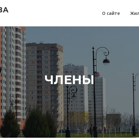
ВА
О сайте
Жил
ЧЛЕНЫ