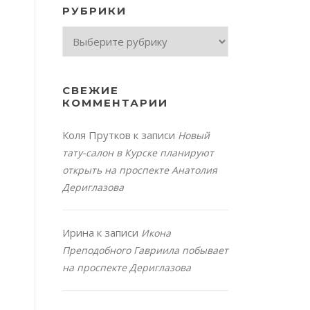
РУБРИКИ
Рубрики
СВЕЖИЕ
КОММЕНТАРИИ
Коля Прутков
к записи
Новый
тату-салон в Курске планируют
открыть на проспекте Анатолия
Дериглазова
Ирина
к записи
Икона
Преподобного Гавриила побывает
на проспекте Дериглазова