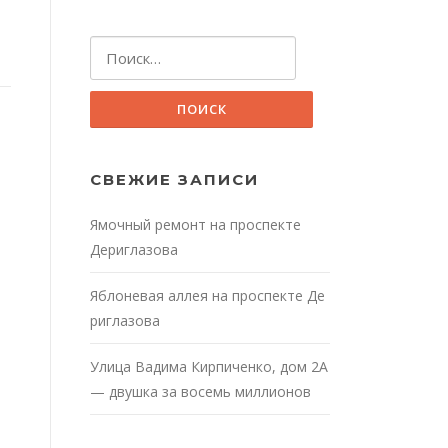
Найти:
СВЕЖИЕ ЗАПИСИ
Ямочный ремонт на проспекте
Дериглазова
Яблоневая аллея на проспекте Де
риглазова
Улица Вадима Кирпиченко, дом 2А
— двушка за восемь миллионов