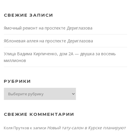
СВЕЖИЕ ЗАПИСИ
Ямочный ремонт на проспекте Дериглазова
Яблоневая аллея на проспекте Дериглазова
Улица Вадима Кирпиченко, дом 2А — двушка за восемь
миллионов
РУБРИКИ
Рубрики
СВЕЖИЕ КОММЕНТАРИИ
Новый тату-салон в Курске планируют
Коля Прутков
к записи