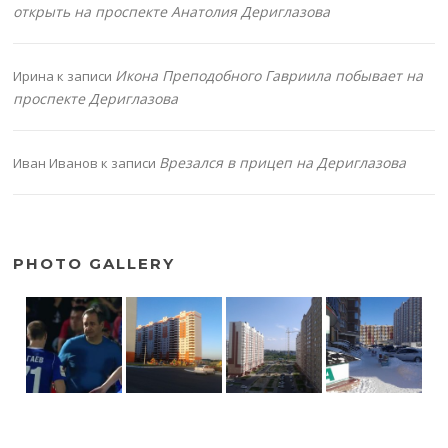
открыть на проспекте Анатолия Дериглазова
Икона Преподобного Гавриила побывает на
Ирина
к записи
проспекте Дериглазова
Врезался в прицеп на Дериглазова
Иван Иванов
к записи
PHOTO GALLERY