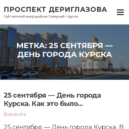
Перейти
ПРОСПЕКТ ДЕРИГЛАЗОВА
к
Меню
содержанию
Сайт жителей микрорайона Северный г.Курска
МЕТКА:
25 СЕНТЯБРЯ —
ДЕНЬ ГОРОДА КУРСКА
25 сентября — День города
Курска. Как это было…
26.09.2016
25 сентября — День города Курска. В