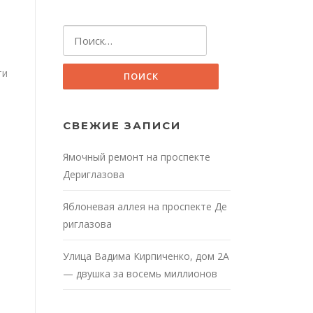
Найти:
ти
СВЕЖИЕ ЗАПИСИ
Ямочный ремонт на проспекте
Дериглазова
Яблоневая аллея на проспекте Де
риглазова
Улица Вадима Кирпиченко, дом 2А
— двушка за восемь миллионов