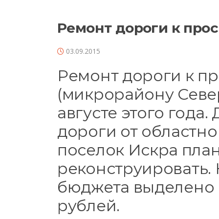
Ремонт дороги к про
03.09.2015
Ремонт дороги к п
(микрорайону Север
августе этого года
дороги от областн
поселок Искра пла
реконструировать. 
бюджета выделено 
рублей.