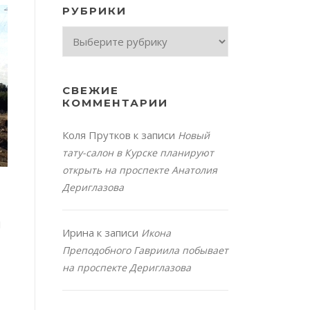
РУБРИКИ
Рубрики
СВЕЖИЕ
КОММЕНТАРИИ
Коля Прутков
к записи
Новый
тату-салон в Курске планируют
открыть на проспекте Анатолия
Дериглазова
и
Ирина
к записи
Икона
Преподобного Гавриила побывает
на проспекте Дериглазова