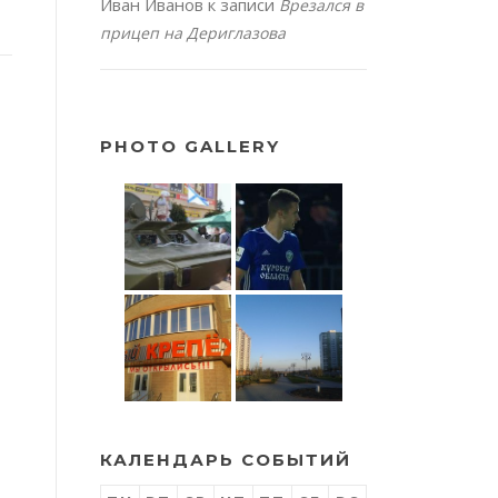
Иван Иванов
к записи
Врезался в
прицеп на Дериглазова
PHOTO GALLERY
КАЛЕНДАРЬ СОБЫТИЙ