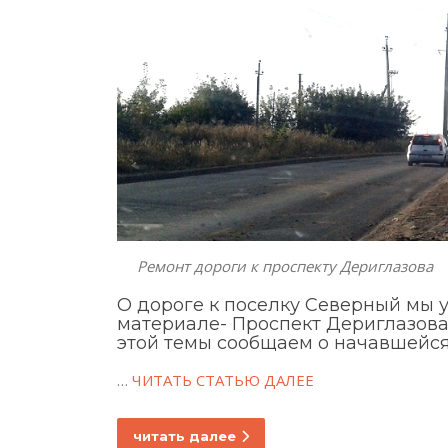
Ремонт дороги к проспекту Дериглазова
О дороге к поселку Северный мы 
материале-
Проспект Дериглазова
этой темы сообщаем о начавшейся
…
ЧИТАТЬ СТАТЬЮ ДАЛЕЕ
читать далее