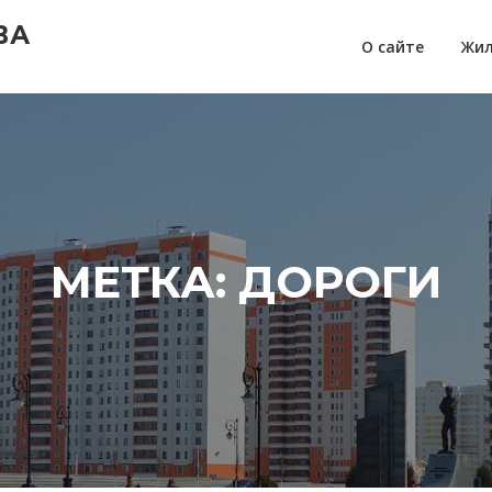
ВА
О сайте
Жил
МЕТКА:
ДОРОГИ