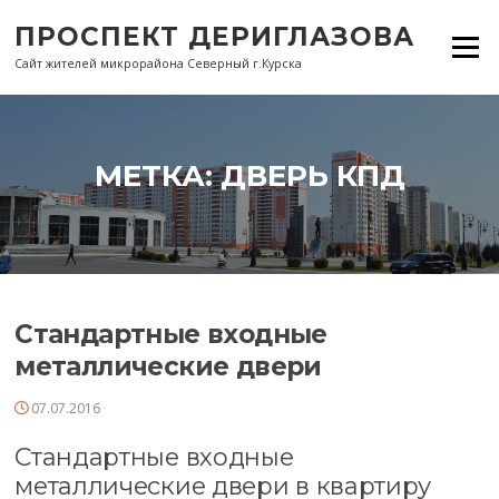
Перейти
ПРОСПЕКТ ДЕРИГЛАЗОВА
к
Меню
содержанию
Сайт жителей микрорайона Северный г.Курска
МЕТКА:
ДВЕРЬ КПД
Стандартные входные
металлические двери
07.07.2016
Стандартные входные
металлические двери в квартиру