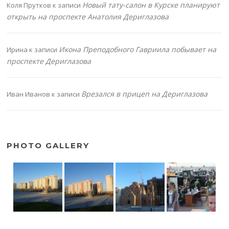
Новый тату-салон в Курске планируют
Коля Прутков
к записи
открыть на проспекте Анатолия Дериглазова
Икона Преподобного Гавриила побывает на
Ирина
к записи
проспекте Дериглазова
Врезался в прицеп на Дериглазова
Иван Иванов
к записи
PHOTO GALLERY