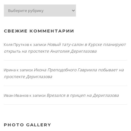
Рубрики
СВЕЖИЕ КОММЕНТАРИИ
Новый тату-салон в Курске планируют
Коля Прутков
к записи
открыть на проспекте Анатолия Дериглазова
Икона Преподобного Гавриила побывает на
Ирина
к записи
проспекте Дериглазова
Врезался в прицеп на Дериглазова
Иван Иванов
к записи
PHOTO GALLERY