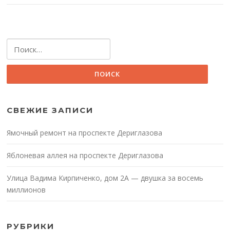
Найти:
СВЕЖИЕ ЗАПИСИ
Ямочный ремонт на проспекте Дериглазова
Яблоневая аллея на проспекте Дериглазова
Улица Вадима Кирпиченко, дом 2А — двушка за восемь
миллионов
РУБРИКИ