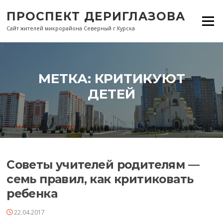
Перейти
ПРОСПЕКТ ДЕРИГЛАЗОВА
к
Меню
содержанию
Сайт жителей микрорайона Северный г.Курска
МЕТКА:
КРИТИКУЮТ
ДЕТЕЙ
Советы учителей родителям —
семь правил, как критиковать
ребенка
22.04.2017