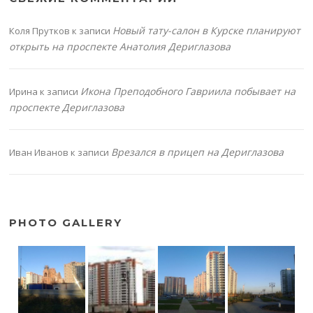
Новый тату-салон в Курске планируют
Коля Прутков
к записи
открыть на проспекте Анатолия Дериглазова
Икона Преподобного Гавриила побывает на
Ирина
к записи
проспекте Дериглазова
Врезался в прицеп на Дериглазова
Иван Иванов
к записи
PHOTO GALLERY