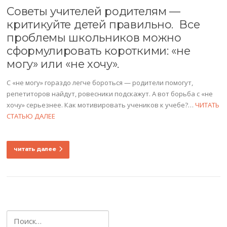
Советы учителей родителям —
критикуйте детей правильно. Все
проблемы школьников можно
сформулировать короткими: «не
могу» или «не хочу».
С «не могу» гораздо легче бороться — родители помогут,
репетиторов найдут, ровесники подскажут. А вот борьба с «не
хочу» серьезнее. Как мотивировать учеников к учебе?…
ЧИТАТЬ
СТАТЬЮ ДАЛЕЕ
читать далее
Найти: