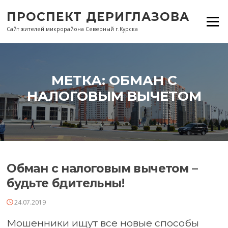
Перейти
ПРОСПЕКТ ДЕРИГЛАЗОВА
к
Меню
содержанию
Сайт жителей микрорайона Северный г.Курска
МЕТКА:
ОБМАН С
НАЛОГОВЫМ ВЫЧЕТОМ
Обман с налоговым вычетом –
будьте бдительны!
24.07.2019
Мошенники ищут все новые способы