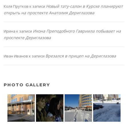
Новый тату-салон в Курске планируют
Коля Прутков
к записи
открыть на проспекте Анатолия Дериглазова
Икона Преподобного Гавриила побывает на
Ирина
к записи
проспекте Дериглазова
Врезался в прицеп на Дериглазова
Иван Иванов
к записи
PHOTO GALLERY