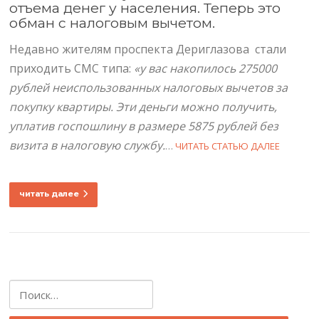
отъема денег у населения. Теперь это
обман с налоговым вычетом.
Недавно жителям проспекта Дериглазова стали
приходить СМС типа:
«у вас накопилось 275000
рублей неиспользованных налоговых вычетов за
покупку квартиры. Эти деньги можно получить,
уплатив госпошлину в размере 5875 рублей без
визита в налоговую службу.
…
ЧИТАТЬ СТАТЬЮ ДАЛЕЕ
читать далее
Найти: