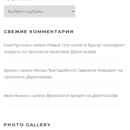
Рубрики
СВЕЖИЕ КОММЕНТАРИИ
Новый тату-салон в Курске планируют
Коля Прутков
к записи
открыть на проспекте Анатолия Дериглазова
Икона Преподобного Гавриила побывает на
Ирина
к записи
проспекте Дериглазова
Врезался в прицеп на Дериглазова
Иван Иванов
к записи
PHOTO GALLERY