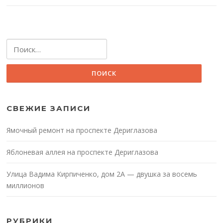
Найти:
СВЕЖИЕ ЗАПИСИ
Ямочный ремонт на проспекте Дериглазова
Яблоневая аллея на проспекте Дериглазова
Улица Вадима Кирпиченко, дом 2А — двушка за восемь
миллионов
РУБРИКИ