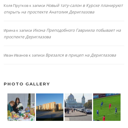
Новый тату-салон в Курске планируют
Коля Прутков
к записи
открыть на проспекте Анатолия Дериглазова
Икона Преподобного Гавриила побывает на
Ирина
к записи
проспекте Дериглазова
Врезался в прицеп на Дериглазова
Иван Иванов
к записи
PHOTO GALLERY