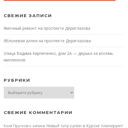
СВЕЖИЕ ЗАПИСИ
Ямочный ремонт на проспекте Дериглазова
Яблоневая аллея на проспекте Дериглазова
Улица Вадима Кирпиченко, дом 2А — двушка за восемь
миллионов
РУБРИКИ
Рубрики
СВЕЖИЕ КОММЕНТАРИИ
Новый тату-салон в Курске планируют
Коля Прутков
к записи