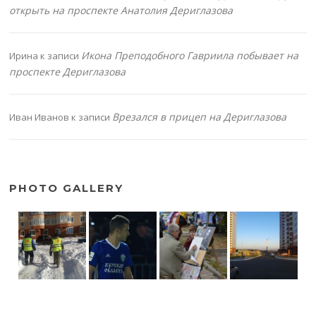
открыть на проспекте Анатолия Дериглазова
Икона Преподобного Гавриила побывает на
Ирина
к записи
проспекте Дериглазова
Врезался в прицеп на Дериглазова
Иван Иванов
к записи
PHOTO GALLERY