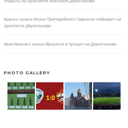
открыть на проспекте Анатолия Дериглазова
Икона Преподобного Гавриила побывает на
Ирина
к записи
проспекте Дериглазова
Врезался в прицеп на Дериглазова
Иван Иванов
к записи
PHOTO GALLERY