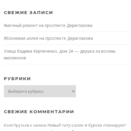
СВЕЖИЕ ЗАПИСИ
Ямочный ремонт на проспекте Дериглазова
Яблоневая аллея на проспекте Дериглазова
Улица Вадима Кирпиченко, дом 2А — двушка за восемь
миллионов
РУБРИКИ
Рубрики
СВЕЖИЕ КОММЕНТАРИИ
Новый тату-салон в Курске планируют
Коля Прутков
к записи