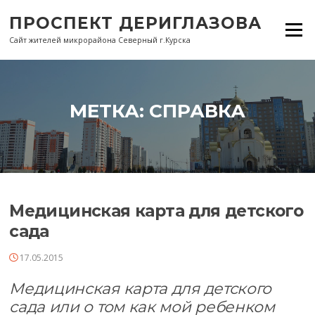
Перейти
ПРОСПЕКТ ДЕРИГЛАЗОВА
к
Меню
содержанию
Сайт жителей микрорайона Северный г.Курска
МЕТКА:
СПРАВКА
Медицинская карта для детского
сада
17.05.2015
Медицинская карта для детского
сада или о том как мой ребенком