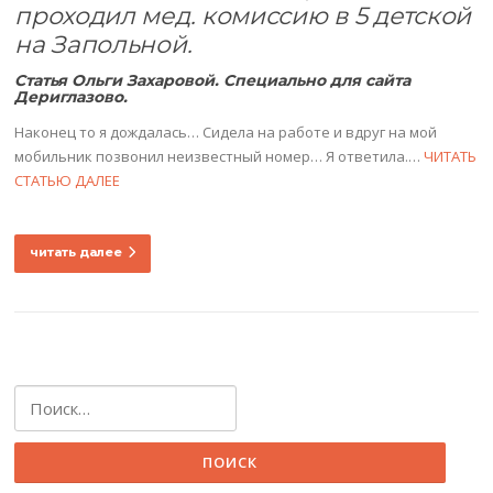
проходил мед. комиссию в 5 детской
на Запольной.
Статья Ольги Захаровой. Специально для сайта
Дериглазово
.
Наконец то я дождалась… Сидела на работе и вдруг на мой
мобильник позвонил неизвестный номер… Я ответила.…
ЧИТАТЬ
СТАТЬЮ ДАЛЕЕ
читать далее
Найти: