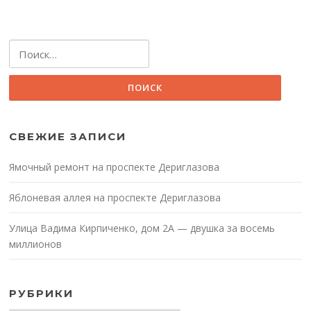
Найти:
СВЕЖИЕ ЗАПИСИ
Ямочный ремонт на проспекте Дериглазова
Яблоневая аллея на проспекте Дериглазова
Улица Вадима Кирпиченко, дом 2А — двушка за восемь
миллионов
РУБРИКИ