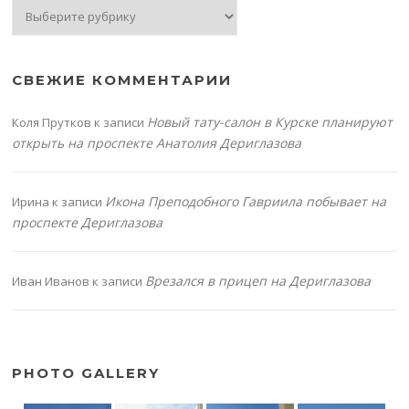
Рубрики
СВЕЖИЕ КОММЕНТАРИИ
Новый тату-салон в Курске планируют
Коля Прутков
к записи
открыть на проспекте Анатолия Дериглазова
Икона Преподобного Гавриила побывает на
Ирина
к записи
проспекте Дериглазова
Врезался в прицеп на Дериглазова
Иван Иванов
к записи
PHOTO GALLERY