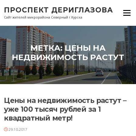
Перейти
ПРОСПЕКТ ДЕРИГЛАЗОВА
к
Меню
содержанию
Сайт жителей микрорайона Северный г.Курска
МЕТКА:
ЦЕНЫ НА
НЕДВИЖИМОСТЬ РАСТУТ
Цены на недвижимость растут –
уже 100 тысяч рублей за 1
квадратный метр!
29.10.2017