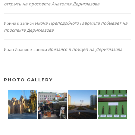
открыть на проспекте Анатолия Дериглазова
Икона Преподобного Гавриила побывает на
Ирина
к записи
проспекте Дериглазова
Врезался в прицеп на Дериглазова
Иван Иванов
к записи
PHOTO GALLERY