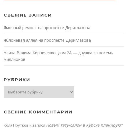
СВЕЖИЕ ЗАПИСИ
Ямочный ремонт на проспекте Дериглазова
Яблоневая аллея на проспекте Дериглазова
Улица Вадима Кирпиченко, дом 2А — двушка за восемь
миллионов
РУБРИКИ
Рубрики
СВЕЖИЕ КОММЕНТАРИИ
Новый тату-салон в Курске планируют
Коля Прутков
к записи