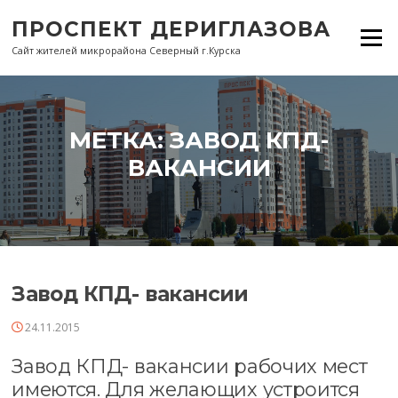
Перейти
ПРОСПЕКТ ДЕРИГЛАЗОВА
к
Меню
содержанию
Сайт жителей микрорайона Северный г.Курска
МЕТКА:
ЗАВОД КПД-
ВАКАНСИИ
Завод КПД- вакансии
24.11.2015
Завод КПД- вакансии рабочих мест
имеются. Для желающих устроится