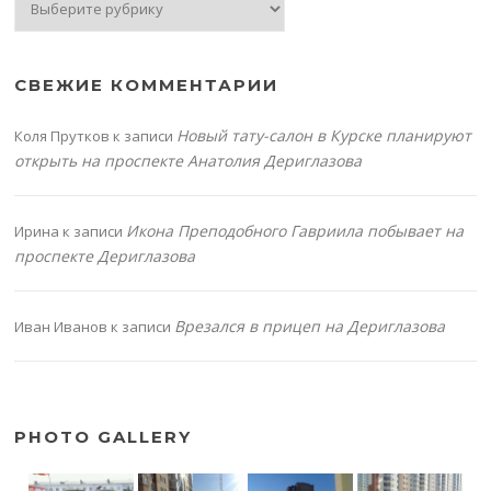
СВЕЖИЕ КОММЕНТАРИИ
Новый тату-салон в Курске планируют
Коля Прутков
к записи
открыть на проспекте Анатолия Дериглазова
Икона Преподобного Гавриила побывает на
Ирина
к записи
проспекте Дериглазова
Врезался в прицеп на Дериглазова
Иван Иванов
к записи
PHOTO GALLERY