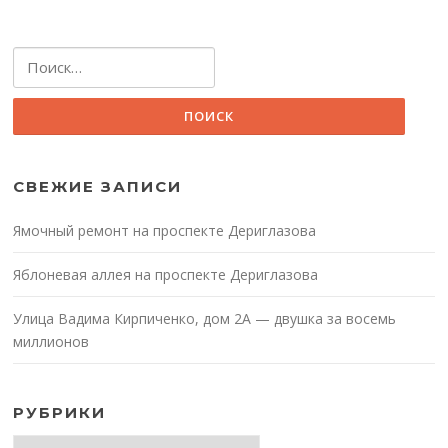
Найти:
СВЕЖИЕ ЗАПИСИ
Ямочный ремонт на проспекте Дериглазова
Яблоневая аллея на проспекте Дериглазова
Улица Вадима Кирпиченко, дом 2А — двушка за восемь
миллионов
РУБРИКИ
Рубрики