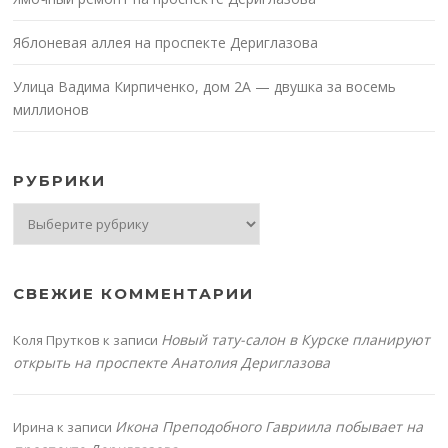
Яблоневая аллея на проспекте Дериглазова
Улица Вадима Кирпиченко, дом 2А — двушка за восемь
миллионов
РУБРИКИ
Рубрики
СВЕЖИЕ КОММЕНТАРИИ
Новый тату-салон в Курске планируют
Коля Прутков
к записи
открыть на проспекте Анатолия Дериглазова
Икона Преподобного Гавриила побывает на
Ирина
к записи