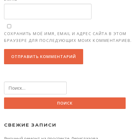
СОХРАНИТЬ МОЁ ИМЯ, EMAIL И АДРЕС САЙТА В ЭТОМ
БРАУЗЕРЕ ДЛЯ ПОСЛЕДУЮЩИХ МОИХ КОММЕНТАРИЕВ.
Найти:
СВЕЖИЕ ЗАПИСИ
Ямочный ремонт на проспекте Дериглазова