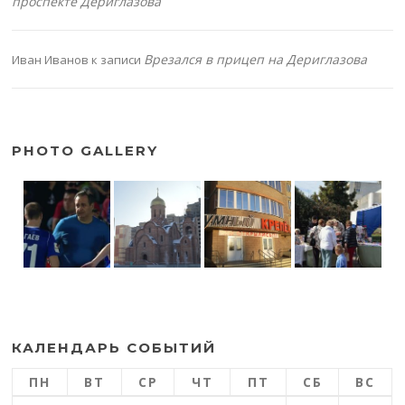
проспекте Дериглазова
Врезался в прицеп на Дериглазова
Иван Иванов
к записи
PHOTO GALLERY
КАЛЕНДАРЬ СОБЫТИЙ
ПН
ВТ
СР
ЧТ
ПТ
СБ
ВС