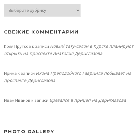
Рубрики
СВЕЖИЕ КОММЕНТАРИИ
Новый тату-салон в Курске планируют
Коля Прутков
к записи
открыть на проспекте Анатолия Дериглазова
Икона Преподобного Гавриила побывает на
Ирина
к записи
проспекте Дериглазова
Врезался в прицеп на Дериглазова
Иван Иванов
к записи
PHOTO GALLERY