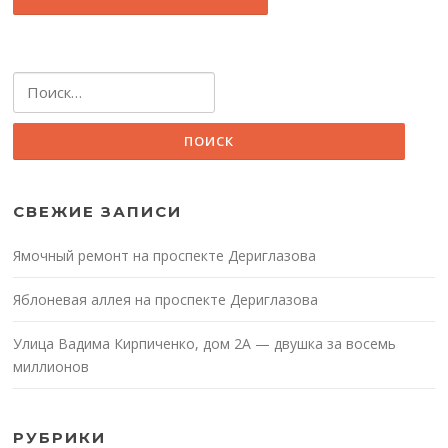
Найти:
СВЕЖИЕ ЗАПИСИ
Ямочный ремонт на проспекте Дериглазова
Яблоневая аллея на проспекте Дериглазова
Улица Вадима Кирпиченко, дом 2А — двушка за восемь
миллионов
РУБРИКИ