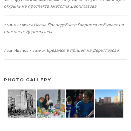
открыть на проспекте Анатолия Дериглазова
Икона Преподобного Гавриила побывает на
Ирина
к записи
проспекте Дериглазова
Врезался в прицеп на Дериглазова
Иван Иванов
к записи
PHOTO GALLERY