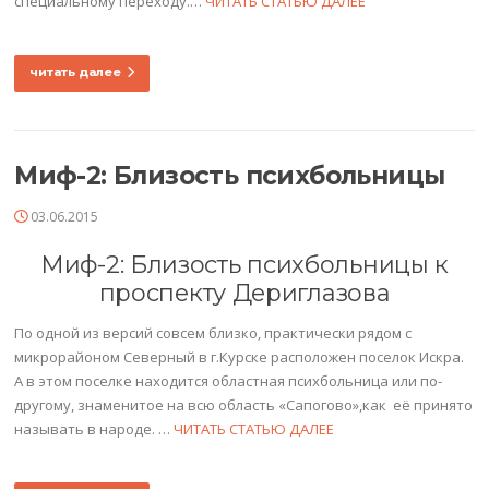
специальному переходу.…
ЧИТАТЬ СТАТЬЮ ДАЛЕЕ
читать далее
Миф-2: Близость психбольницы
03.06.2015
Миф-2: Близость психбольницы к
проспекту Дериглазова
По одной из версий совсем близко, практически рядом с
микрорайоном Северный в г.Курске расположен поселок Искра.
А в этом поселке находится областная психбольница или по-
другому, знаменитое на всю область «Сапогово»,как её принято
называть в народе. …
ЧИТАТЬ СТАТЬЮ ДАЛЕЕ