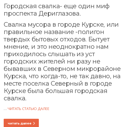
Городская свалка- еще один миф
проспекта Дериглазова.
Свалка мусора в городе Курске, или
правильное название -полигон
твердых бытовых отходов. Бытует
мнение, и это неоднократно нам
приходилось слышать из уст
городских жителей ни разу не
бывавших в Северном микрорайоне
Курска, что когда-то, не так давно, на
месте поселка Северный в городе
Курске была большая городская
свалка.
…
ЧИТАТЬ СТАТЬЮ ДАЛЕЕ
читать далее