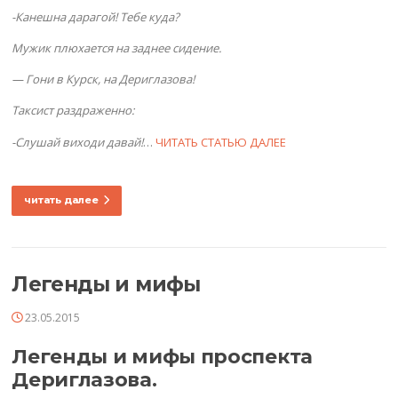
-Канешна дарагой! Тебе куда?
Мужик плюхается на заднее сидение.
— Гони в Курск, на Дериглазова!
Таксист раздраженно:
-Слушай виходи давай!
…
ЧИТАТЬ СТАТЬЮ ДАЛЕЕ
читать далее
Легенды и мифы
23.05.2015
Легенды и мифы проспекта
Дериглазова.