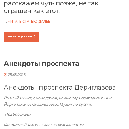
расскажем чуть позже, не так
страшен как этот.
…
ЧИТАТЬ СТАТЬЮ ДАЛЕЕ
читать далее
Анекдоты проспекта
25.05.2015
Анекдоты проспекта Дериглазова
Пьяный мужик, с чемоданом, ночью тормозит такси в Нью-
Йорке.Такси останавливается. Мужик по русски:
-Подбросишь?
Калоритный таксист с кавказским акцентом: