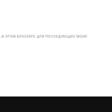
ТА В ЭТОМ БРАУЗЕРЕ ДЛЯ ПОСЛЕДУЮЩИХ МОИХ