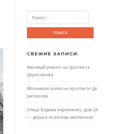
Найти:
СВЕЖИЕ ЗАПИСИ
Ямочный ремонт на проспекте
Дериглазова
Яблоневая аллея на проспекте Де
риглазова
Улица Вадима Кирпиченко, дом 2А
— двушка за восемь миллионов