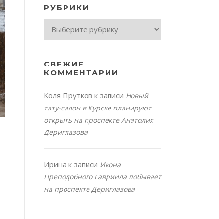
РУБРИКИ
Рубрики
СВЕЖИЕ
КОММЕНТАРИИ
Коля Прутков
к записи
Новый
тату-салон в Курске планируют
открыть на проспекте Анатолия
Дериглазова
Ирина
к записи
Икона
Преподобного Гавриила побывает
на проспекте Дериглазова