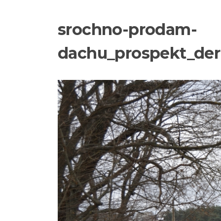
srochno-prodam-
dachu_prospekt_der