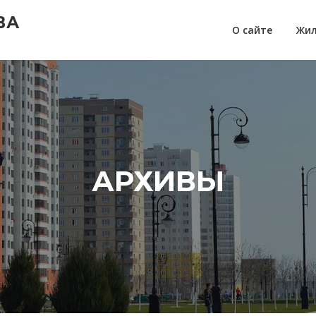
ВА
О сайте
Жил
АРХИВЫ