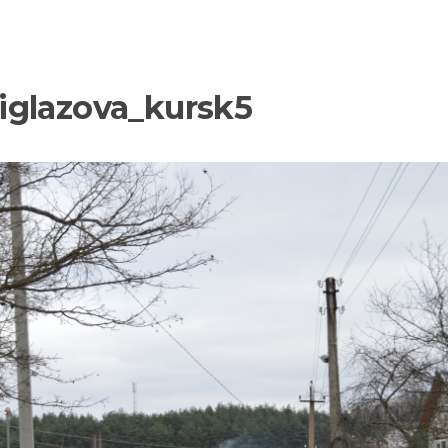
iglazova_kursk5