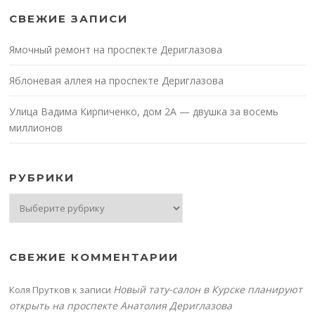
СВЕЖИЕ ЗАПИСИ
Ямочный ремонт на проспекте Дериглазова
Яблоневая аллея на проспекте Дериглазова
Улица Вадима Кирпиченко, дом 2А — двушка за восемь
миллионов
РУБРИКИ
Рубрики
СВЕЖИЕ КОММЕНТАРИИ
Новый тату-салон в Курске планируют
Коля Прутков
к записи
открыть на проспекте Анатолия Дериглазова