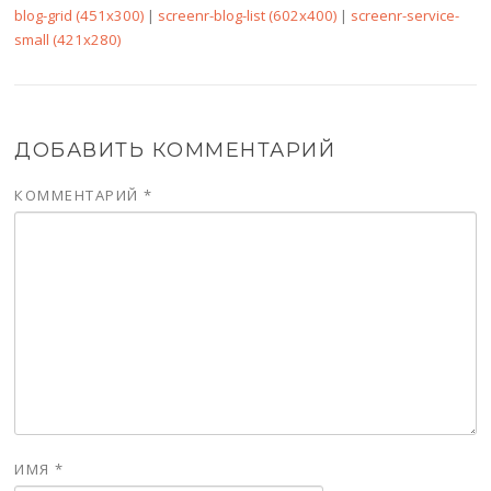
blog-grid (451x300)
|
screenr-blog-list (602x400)
|
screenr-service-
small (421x280)
ДОБАВИТЬ КОММЕНТАРИЙ
КОММЕНТАРИЙ
*
ИМЯ
*