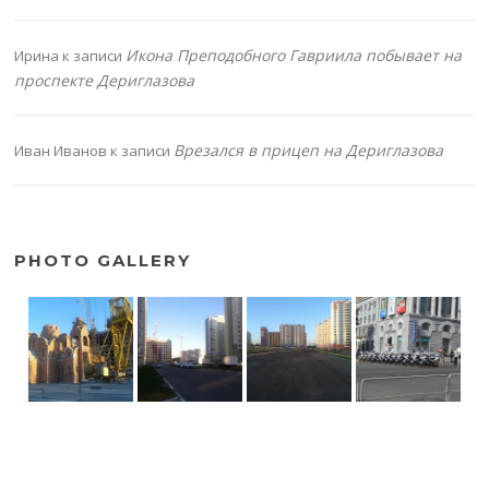
Икона Преподобного Гавриила побывает на
Ирина
к записи
проспекте Дериглазова
Врезался в прицеп на Дериглазова
Иван Иванов
к записи
PHOTO GALLERY