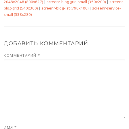
2048x2048 (800x627)
|
screenr-blog-grid-small (350x200)
|
screenr-
blog-grid (540x300)
|
screenr-blog-list (790x400)
|
screenr-service-
small (538x280)
ДОБАВИТЬ КОММЕНТАРИЙ
КОММЕНТАРИЙ
*
ИМЯ
*