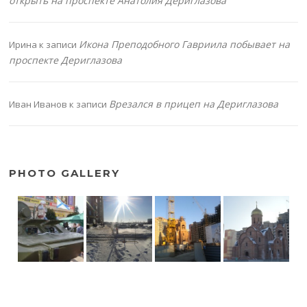
открыть на проспекте Анатолия Дериглазова
Икона Преподобного Гавриила побывает на
Ирина
к записи
проспекте Дериглазова
Врезался в прицеп на Дериглазова
Иван Иванов
к записи
PHOTO GALLERY