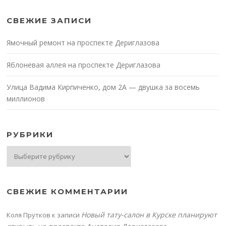
СВЕЖИЕ ЗАПИСИ
Ямочный ремонт на проспекте Дериглазова
Яблоневая аллея на проспекте Дериглазова
Улица Вадима Кирпиченко, дом 2А — двушка за восемь
миллионов
РУБРИКИ
Рубрики
СВЕЖИЕ КОММЕНТАРИИ
Новый тату-салон в Курске планируют
Коля Прутков
к записи