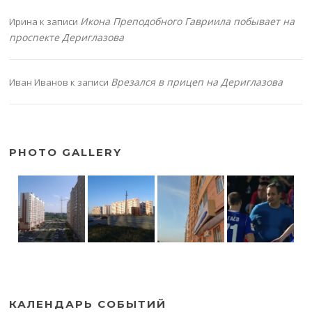
Икона Преподобного Гавриила побывает на
Ирина
к записи
проспекте Дериглазова
Врезался в прицеп на Дериглазова
Иван Иванов
к записи
PHOTO GALLERY
КАЛЕНДАРЬ СОБЫТИЙ