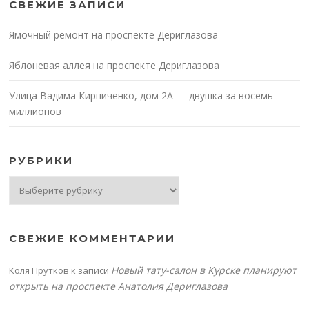
СВЕЖИЕ ЗАПИСИ
Ямочный ремонт на проспекте Дериглазова
Яблоневая аллея на проспекте Дериглазова
Улица Вадима Кирпиченко, дом 2А — двушка за восемь
миллионов
РУБРИКИ
Рубрики
СВЕЖИЕ КОММЕНТАРИИ
Новый тату-салон в Курске планируют
Коля Прутков
к записи
открыть на проспекте Анатолия Дериглазова