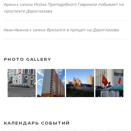
Икона Преподобного Гавриила побывает на
Ирина
к записи
проспекте Дериглазова
Врезался в прицеп на Дериглазова
Иван Иванов
к записи
PHOTO GALLERY
КАЛЕНДАРЬ СОБЫТИЙ