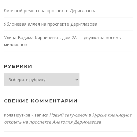
Ямочный ремонт на проспекте Дериглазова
Яблоневая аллея на проспекте Дериглазова
Улица Вадима Кирпиченко, дом 2А — двушка за восемь
миллионов
РУБРИКИ
Рубрики
СВЕЖИЕ КОММЕНТАРИИ
Новый тату-салон в Курске планируют
Коля Прутков
к записи
открыть на проспекте Анатолия Дериглазова