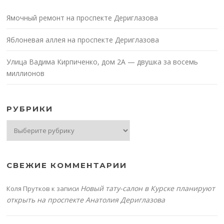
Ямочный ремонт на проспекте Дериглазова
Яблоневая аллея на проспекте Дериглазова
Улица Вадима Кирпиченко, дом 2А — двушка за восемь
миллионов
РУБРИКИ
Рубрики
СВЕЖИЕ КОММЕНТАРИИ
Новый тату-салон в Курске планируют
Коля Прутков
к записи
открыть на проспекте Анатолия Дериглазова