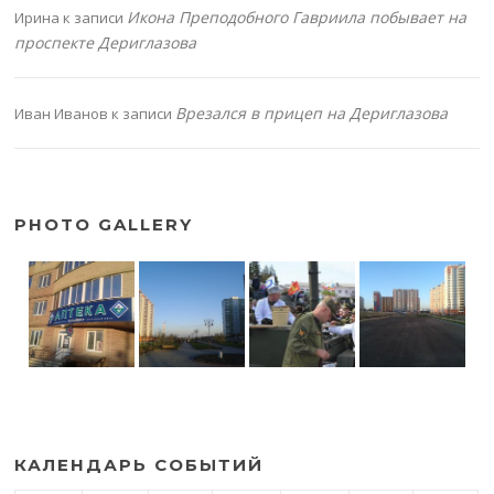
Икона Преподобного Гавриила побывает на
Ирина
к записи
проспекте Дериглазова
Врезался в прицеп на Дериглазова
Иван Иванов
к записи
PHOTO GALLERY
КАЛЕНДАРЬ СОБЫТИЙ