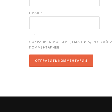
EMAIL
*
СОХРАНИТЬ МОЁ ИМЯ, EMAIL И АДРЕС САЙ
КОММЕНТАРИЕВ.