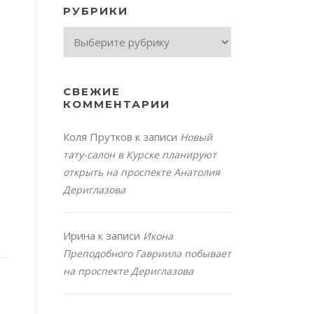
РУБРИКИ
Рубрики
СВЕЖИЕ
КОММЕНТАРИИ
Коля Прутков
к записи
Новый
тату-салон в Курске планируют
открыть на проспекте Анатолия
Дериглазова
Ирина
к записи
Икона
Преподобного Гавриила побывает
на проспекте Дериглазова