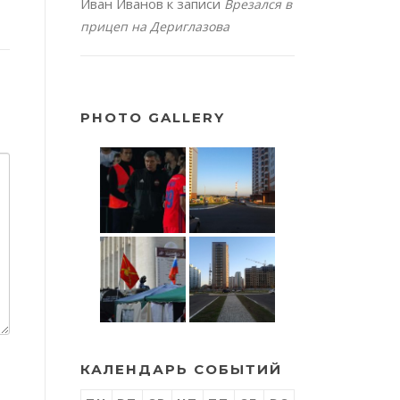
Иван Иванов
к записи
Врезался в
прицеп на Дериглазова
PHOTO GALLERY
КАЛЕНДАРЬ СОБЫТИЙ