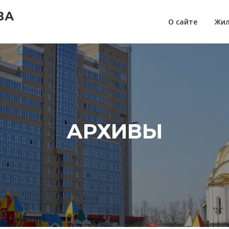
ВА
О сайте
Жил
АРХИВЫ