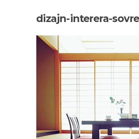
dizajn-interera-so