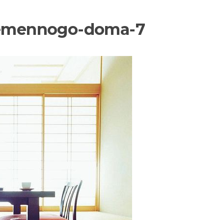
vremennogo-doma-7