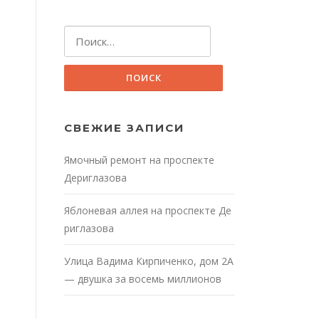
Найти:
СВЕЖИЕ ЗАПИСИ
Ямочный ремонт на проспекте
Дериглазова
Яблоневая аллея на проспекте Де
риглазова
Улица Вадима Кирпиченко, дом 2А
— двушка за восемь миллионов