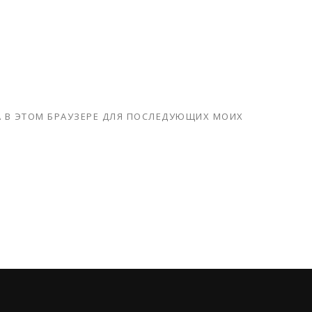
ТА В ЭТОМ БРАУЗЕРЕ ДЛЯ ПОСЛЕДУЮЩИХ МОИХ