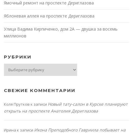
Ямочный ремонт на проспекте Дериглазова
Яблоневая аллея на проспекте Дериглазова
Улица Вадима Кирпиченко, дом 2А — двушка за восемь
миллионов
РУБРИКИ
Рубрики
СВЕЖИЕ КОММЕНТАРИИ
Новый тату-салон в Курске планируют
Коля Прутков
к записи
открыть на проспекте Анатолия Дериглазова
Икона Преподобного Гавриила побывает на
Ирина
к записи