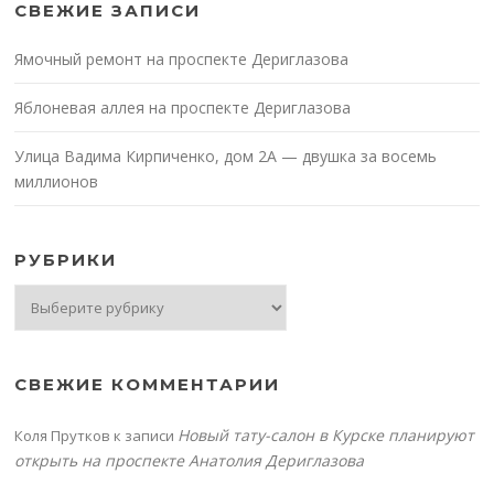
СВЕЖИЕ ЗАПИСИ
Ямочный ремонт на проспекте Дериглазова
Яблоневая аллея на проспекте Дериглазова
Улица Вадима Кирпиченко, дом 2А — двушка за восемь
миллионов
РУБРИКИ
Рубрики
СВЕЖИЕ КОММЕНТАРИИ
Новый тату-салон в Курске планируют
Коля Прутков
к записи
открыть на проспекте Анатолия Дериглазова