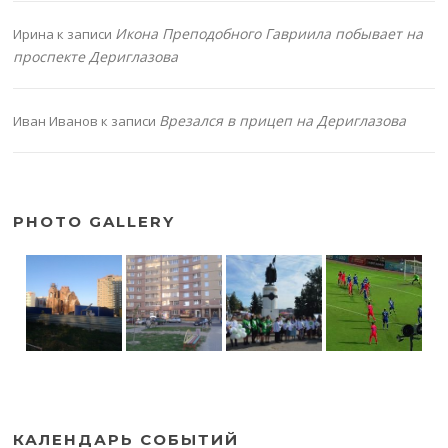
Икона Преподобного Гавриила побывает на
Ирина
к записи
проспекте Дериглазова
Врезался в прицеп на Дериглазова
Иван Иванов
к записи
PHOTO GALLERY
КАЛЕНДАРЬ СОБЫТИЙ