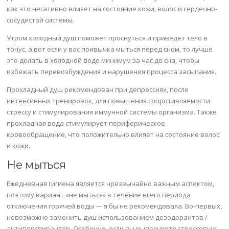
как это негативно влияет на состояние кожи, волос и сердечно-
сосудистой системы.
Утром холодный душ поможет проснуться и приведет тело в
тонус, а вот если у вас привычка мыться перед сном, то лучше
это делать в холодной воде минимум за час до сна, чтобы
избежать перевозбуждения и нарушения процесса засыпания.
Прохладный душ рекомендован при депрессиях, после
интенсивных тренировок, для повышения сопротивляемости
стрессу и стимулирования иммунной системы организма. Также
прохладная вода стимулирует периферическое
кровообращение, что положительно влияет на состояние волос
и кожи.
Не мыться
Ежедневная гигиена является чрезвычайно важным аспектом,
поэтому вариант «не мыться» в течение всего периода
отключения горячей воды — я бы не рекомендовала. Во-первых,
невозможно заменить душ использованием дезодорантов /
антиперспирантов. Особенно, если вы выполняете стрессовую