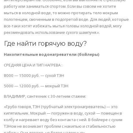
работу или заниматься спортом. Если вы совсем не хотите
мыться в холодной воде, то можно протирать тело мокрым
полотенцем, смоченным в подогретой воде. Для людей, которые
все-таки хотят избежать мытья головы холодной водой, могу
рекомендовать использование сухого шампуня.».
Где найти горячую воду?
Накопительные водонагреватели (бойлеры)
СРЕДНЯЯ ЦЕНА И ТИП НАГРЕВА :
8000 — 15000 руб. — сухой ТЭН
5000 — 12000 руб. — мокрый ТЭН
ВЛАДИМИР, сантехник с 30-летним стажем:
«Грубо говоря, ТЭН (трубчатый электронагреватеоь) — это
кипятильник. Мокрый — погружен в воду, сухой — помещен в
колбу и нагревает воду без контакта с ней. В бойлере с сухим
ТЭНом не возникает проблем с накипью и стабильностью
работы. Они дороже, но более надежные».