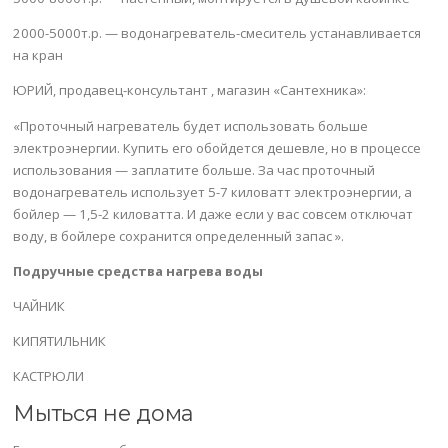
2000-5000т.р. — водонагреватель-смеситель устанавливается
на кран
ЮРИЙ, продавец-консультант , магазин «Сантехника»:
«Проточный нагреватель будет использовать больше
электроэнергии. Купить его обойдется дешевле, но в процессе
использования — заплатите больше. За час проточный
водонагреватель использует 5-7 киловатт электроэнергии, а
бойлер — 1,5-2 киловатта. И даже если у вас совсем отключат
воду, в бойлере сохранится определенный запас ».
Подручные средства нагрева воды
ЧАЙНИК
КИПЯТИЛЬНИК
КАСТРЮЛИ
Мыться не дома