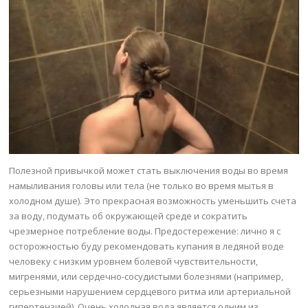
Полезной привычкой может стать выключения воды во время
намыливания головы или тела (не только во время мытья в
холодном душе). Это прекрасная возможность уменьшить счета
за воду, подумать об окружающей среде и сократить
чрезмерное потребление воды. Предостережение: лично я с
осторожностью буду рекомендовать купания в ледяной воде
человеку с низким уровнем болевой чувствительности,
мигренями, или сердечно-сосудистыми болезнями (например,
серьезными нарушением сердцевого ритма или артериальной
гипертензией). Очень холодная вода является одним из