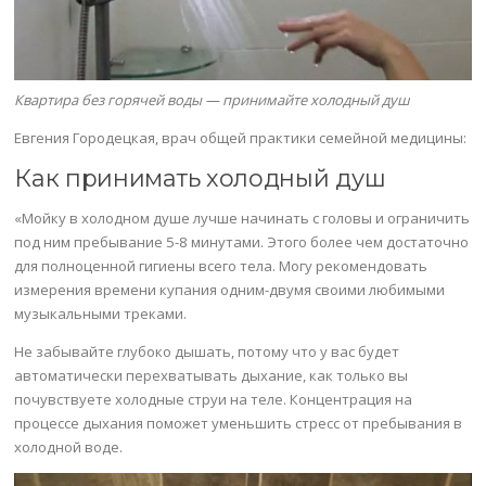
Квартира без горячей воды — принимайте холодный душ
Евгения Городецкая, врач общей практики семейной медицины:
Как принимать холодный душ
«Мойку в холодном душе лучше начинать с головы и ограничить
под ним пребывание 5-8 минутами. Этого более чем достаточно
для полноценной гигиены всего тела. Могу рекомендовать
измерения времени купания одним-двумя своими любимыми
музыкальными треками.
Не забывайте глубоко дышать, потому что у вас будет
автоматически перехватывать дыхание, как только вы
почувствуете холодные струи на теле. Концентрация на
процессе дыхания поможет уменьшить стресс от пребывания в
холодной воде.