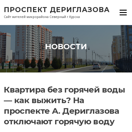
Перейти
ПРОСПЕКТ ДЕРИГЛАЗОВА
к
Меню
содержанию
Сайт жителей микрорайона Северный г.Курска
НОВОСТИ
Квартира без горячей воды
— как выжить? На
проспекте А. Дериглазова
отключают горячую воду