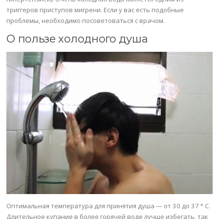
триггеров приступов мигрени. Если у вас есть подобные
проблемы, необходимо посоветоваться с врачом.
О пользе холодного душа
Оптимальная температура для принятия душа — от 30 до 37 ° С.
Длительное купание в более горячей воде лучше избегать, так