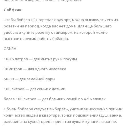
Лайфхак:
Чтобы бойлер НЕ нагревал воду зря, можно выключать его из
розетки на период, когда вас нет дома. Для еще большего
удобства купите розетку с таймером, на которой можно
выставить режим работы бойлера.
ОБЪЕМ:
10-15 литров — для мытья рук и посуды
30 литров — для одного человека
50-80 — для семейной пары
100 литров — для семьи с детьми
более 100 литров — для больших семей по 4-5 человек
Объем бойлера следует выбирать, учитывая несколько причин:
количество людей в квартире, точки подключения (душ, ванна,
раковина на кухне), время принятия душа и купания в ванне.