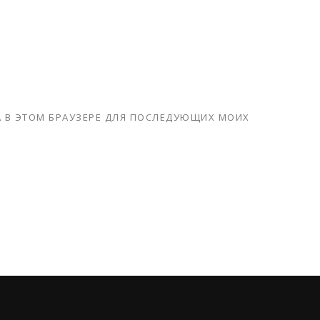
ТА В ЭТОМ БРАУЗЕРЕ ДЛЯ ПОСЛЕДУЮЩИХ МОИХ