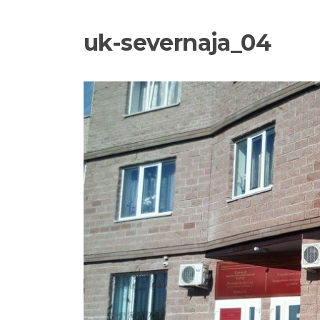
uk-severnaja_04