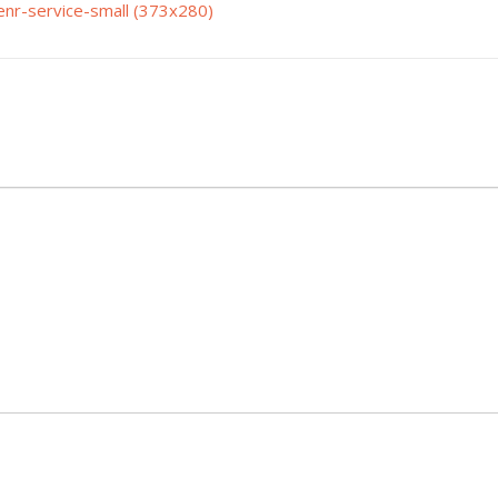
enr-service-small (373x280)