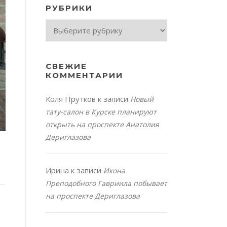
РУБРИКИ
Рубрики
СВЕЖИЕ
КОММЕНТАРИИ
Коля Прутков
к записи
Новый
тату-салон в Курске планируют
открыть на проспекте Анатолия
Дериглазова
Ирина
к записи
Икона
Преподобного Гавриила побывает
на проспекте Дериглазова