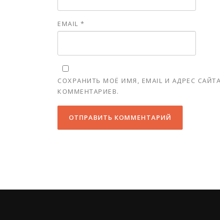
EMAIL
*
СОХРАНИТЬ МОЁ ИМЯ, EMAIL И АДРЕС САЙ
КОММЕНТАРИЕВ.