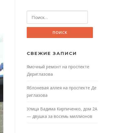
Найти:
СВЕЖИЕ ЗАПИСИ
Ямочный ремонт на проспекте
Дериглазова
Яблоневая аллея на проспекте Де
риглазова
Улица Вадима Кирпиченко, дом 2А
— двушка за восемь миллионов