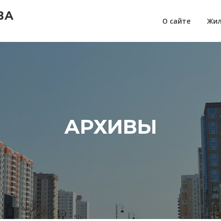
ВА
О сайте
Жил
АРХИВЫ