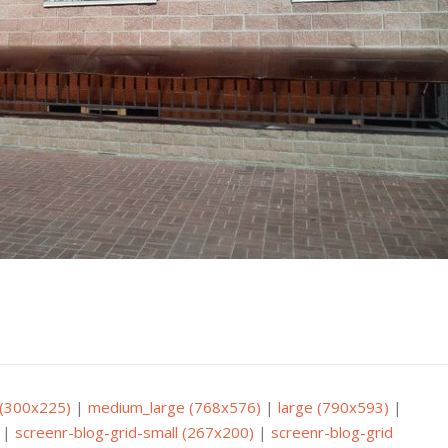
(300x225)
|
medium_large (768x576)
|
large (790x593)
|
|
screenr-blog-grid-small (267x200)
|
screenr-blog-grid