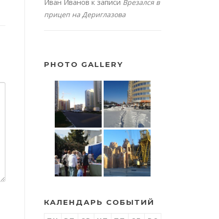
Иван Иванов
к записи
Врезался в
прицеп на Дериглазова
PHOTO GALLERY
КАЛЕНДАРЬ СОБЫТИЙ