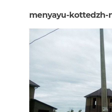
menyayu-kottedzh-na