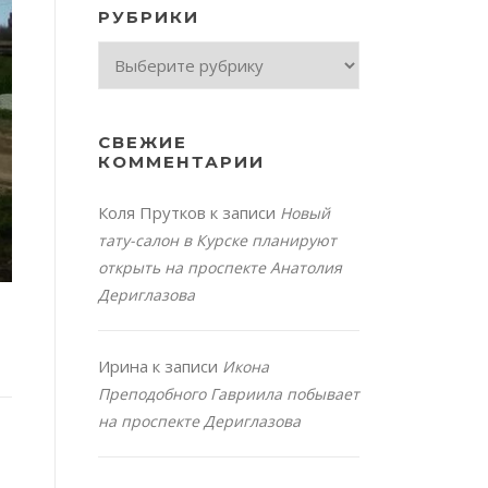
РУБРИКИ
Рубрики
СВЕЖИЕ
КОММЕНТАРИИ
Коля Прутков
к записи
Новый
тату-салон в Курске планируют
открыть на проспекте Анатолия
Дериглазова
Ирина
к записи
Икона
Преподобного Гавриила побывает
на проспекте Дериглазова