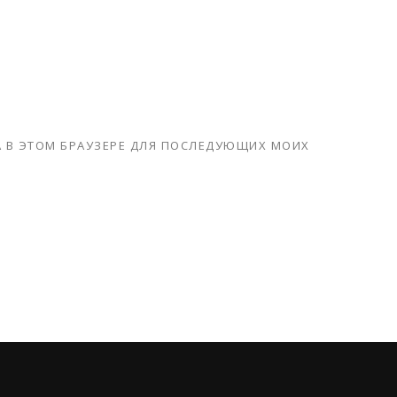
ТА В ЭТОМ БРАУЗЕРЕ ДЛЯ ПОСЛЕДУЮЩИХ МОИХ