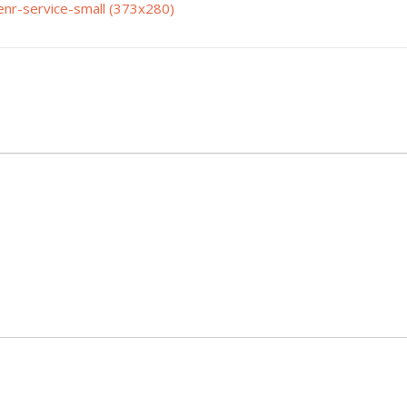
enr-service-small (373x280)