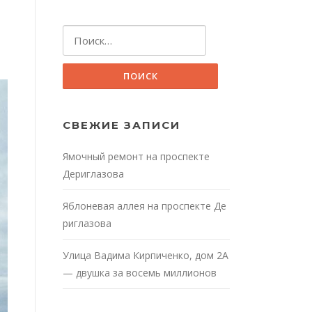
Найти:
СВЕЖИЕ ЗАПИСИ
Ямочный ремонт на проспекте
Дериглазова
Яблоневая аллея на проспекте Де
риглазова
Улица Вадима Кирпиченко, дом 2А
— двушка за восемь миллионов