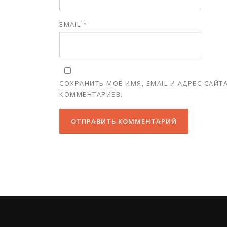
EMAIL
*
СОХРАНИТЬ МОЁ ИМЯ, EMAIL И АДРЕС САЙ
КОММЕНТАРИЕВ.