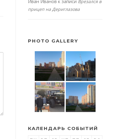
Иван Иванов
к записи
Врезался в
прицеп на Дериглазова
PHOTO GALLERY
КАЛЕНДАРЬ СОБЫТИЙ