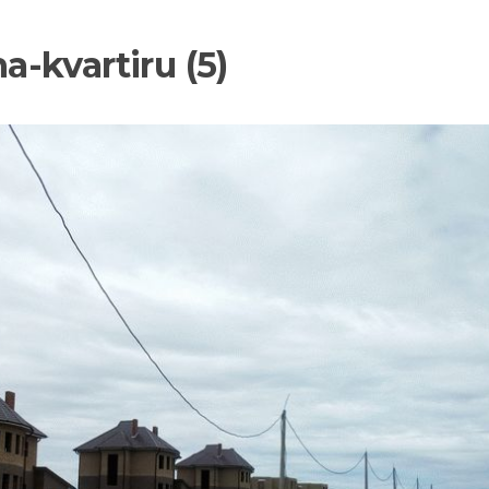
-kvartiru (5)