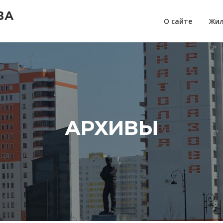
ВА
О сайте
Жил
АРХИВЫ