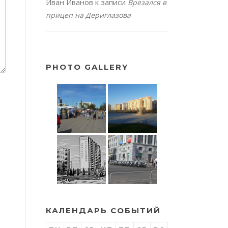
Иван Иванов
к записи
Врезался в
прицеп на Дериглазова
PHOTO GALLERY
КАЛЕНДАРЬ СОБЫТИЙ