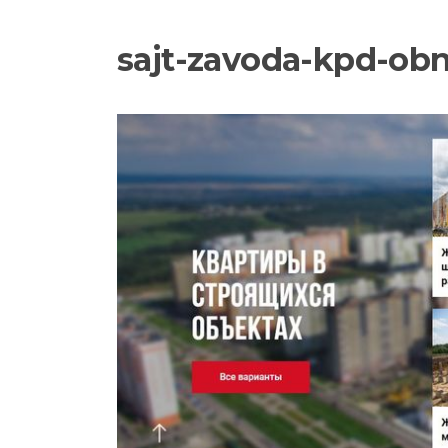
sajt-zavoda-kpd-obn