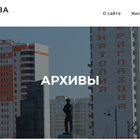
ВА
О сайте
Жил
АРХИВЫ