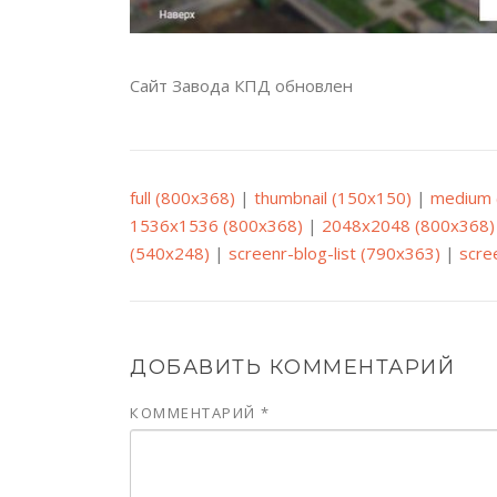
Сайт Завода КПД обновлен
full (800x368)
|
thumbnail (150x150)
|
medium 
1536x1536 (800x368)
|
2048x2048 (800x368)
(540x248)
|
screenr-blog-list (790x363)
|
scre
ДОБАВИТЬ КОММЕНТАРИЙ
КОММЕНТАРИЙ
*