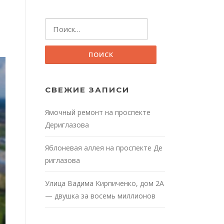
Найти:
СВЕЖИЕ ЗАПИСИ
Ямочный ремонт на проспекте
Дериглазова
Яблоневая аллея на проспекте Де
риглазова
Улица Вадима Кирпиченко, дом 2А
— двушка за восемь миллионов