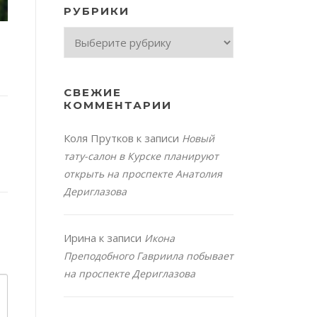
РУБРИКИ
Рубрики
СВЕЖИЕ
КОММЕНТАРИИ
Коля Прутков
к записи
Новый
тату-салон в Курске планируют
открыть на проспекте Анатолия
Дериглазова
Ирина
к записи
Икона
Преподобного Гавриила побывает
на проспекте Дериглазова