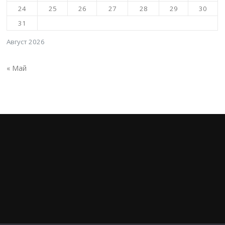
24
25
26
27
28
29
30
31
Август 2026
« Май