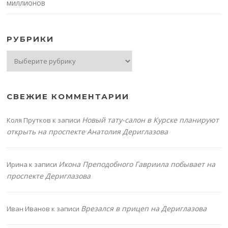
миллионов
РУБРИКИ
Рубрики
СВЕЖИЕ КОММЕНТАРИИ
Новый тату-салон в Курске планируют
Коля Прутков
к записи
открыть на проспекте Анатолия Дериглазова
Икона Преподобного Гавриила побывает на
Ирина
к записи
проспекте Дериглазова
Врезался в прицеп на Дериглазова
Иван Иванов
к записи