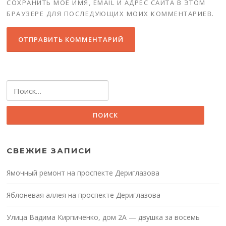
СОХРАНИТЬ МОЁ ИМЯ, EMAIL И АДРЕС САЙТА В ЭТОМ
БРАУЗЕРЕ ДЛЯ ПОСЛЕДУЮЩИХ МОИХ КОММЕНТАРИЕВ.
Найти:
СВЕЖИЕ ЗАПИСИ
Ямочный ремонт на проспекте Дериглазова
Яблоневая аллея на проспекте Дериглазова
Улица Вадима Кирпиченко, дом 2А — двушка за восемь