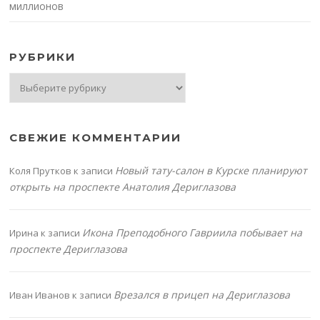
миллионов
РУБРИКИ
Рубрики
СВЕЖИЕ КОММЕНТАРИИ
Новый тату-салон в Курске планируют
Коля Прутков
к записи
открыть на проспекте Анатолия Дериглазова
Икона Преподобного Гавриила побывает на
Ирина
к записи
проспекте Дериглазова
Врезался в прицеп на Дериглазова
Иван Иванов
к записи