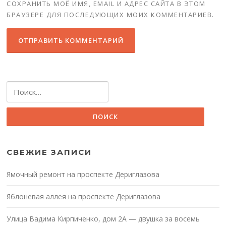
СОХРАНИТЬ МОЁ ИМЯ, EMAIL И АДРЕС САЙТА В ЭТОМ
БРАУЗЕРЕ ДЛЯ ПОСЛЕДУЮЩИХ МОИХ КОММЕНТАРИЕВ.
Найти:
СВЕЖИЕ ЗАПИСИ
Ямочный ремонт на проспекте Дериглазова
Яблоневая аллея на проспекте Дериглазова
Улица Вадима Кирпиченко, дом 2А — двушка за восемь