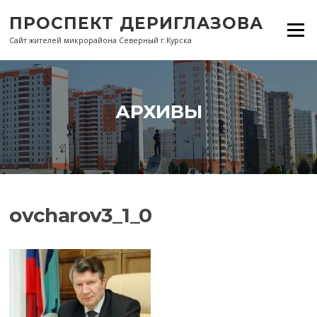
Перейти
ПРОСПЕКТ ДЕРИГЛАЗОВА
к
Меню
содержанию
Сайт жителей микрорайона Северный г.Курска
АРХИВЫ
ovcharov3_1_0