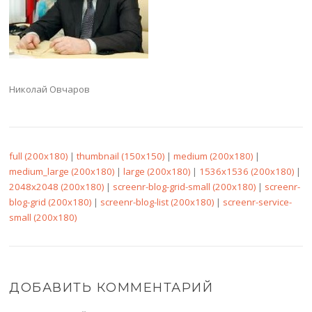
Николай Овчаров
full (200x180)
|
thumbnail (150x150)
|
medium (200x180)
|
medium_large (200x180)
|
large (200x180)
|
1536x1536 (200x180)
|
2048x2048 (200x180)
|
screenr-blog-grid-small (200x180)
|
screenr-
blog-grid (200x180)
|
screenr-blog-list (200x180)
|
screenr-service-
small (200x180)
ДОБАВИТЬ КОММЕНТАРИЙ