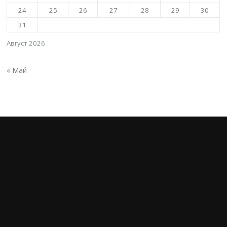
24
25
26
27
28
29
30
31
Август 2026
« Май