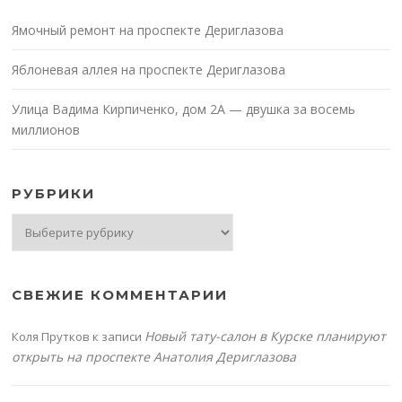
Ямочный ремонт на проспекте Дериглазова
Яблоневая аллея на проспекте Дериглазова
Улица Вадима Кирпиченко, дом 2А — двушка за восемь
миллионов
РУБРИКИ
Рубрики
СВЕЖИЕ КОММЕНТАРИИ
Новый тату-салон в Курске планируют
Коля Прутков
к записи
открыть на проспекте Анатолия Дериглазова