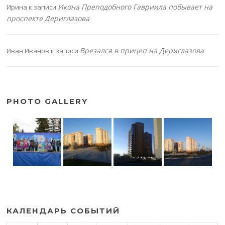
Икона Преподобного Гавриила побывает на
Ирина
к записи
проспекте Дериглазова
Врезался в прицеп на Дериглазова
Иван Иванов
к записи
PHOTO GALLERY
КАЛЕНДАРЬ СОБЫТИЙ